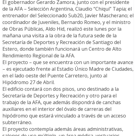
El gobernador Gerardo Zamora, junto con el presidente
de la AFA – Selección Argentina, Claudio “Chiqui” Tapia; el
entrenador del Seleccionado Sub20, Javier Mascherano; el
coordinador de Juveniles, Bernardo Romeo, y el ministro
de Obras Públicas, Aldo Hid, realizó este lunes por la
mañana una visita a la obra de la futura sede de la
Secretaría de Deportes y Recreación de Santiago del
Estero, donde también funcionará un Centro de Alto
Rendimiento Regional de la AFA.
El proyecto – que se encuentra con un importante avance
– es ejecutado frente al Estadio Único Madre de Ciudades,
en el lado oeste del Puente Carretero, junto al
Hipódromo 27 de Abril.
El edificio contará con dos pisos, uno destinado a la
Secretaría de Deportes y Recreación y otro para el
trabajo de la AFA, que además dispondrá de canchas
auxiliares en el interior del óvalo de carreras del
hipódromo que estará vinculado a través de un acceso
subterráneo.
El proyecto contempla además áreas administrativas,
salones de uso múltiple, un área médica, vestuarios,