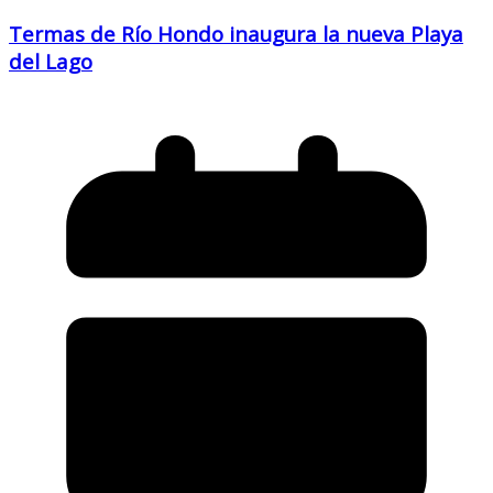
Termas de Río Hondo inaugura la nueva Playa
del Lago