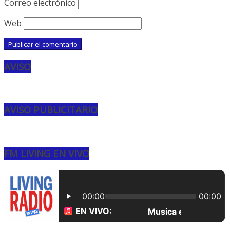
Correo electrónico
Web
AVISO
AVISO PUBLICITARIO
FM LIVING EN VIVO