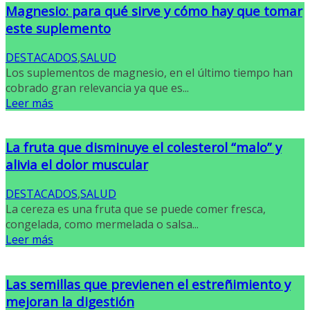
Magnesio: para qué sirve y cómo hay que tomar
este suplemento
DESTACADOS
,
SALUD
Los suplementos de magnesio, en el último tiempo han
cobrado gran relevancia ya que es...
Leer más
La fruta que disminuye el colesterol “malo” y
alivia el dolor muscular
DESTACADOS
,
SALUD
La cereza es una fruta que se puede comer fresca,
congelada, como mermelada o salsa...
Leer más
Las semillas que previenen el estreñimiento y
mejoran la digestión