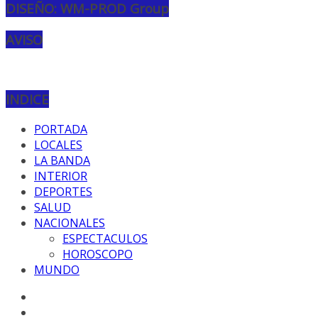
DISEÑO: WM-PROD Group
AVISO
INDICE
PORTADA
LOCALES
LA BANDA
INTERIOR
DEPORTES
SALUD
NACIONALES
ESPECTACULOS
HOROSCOPO
MUNDO