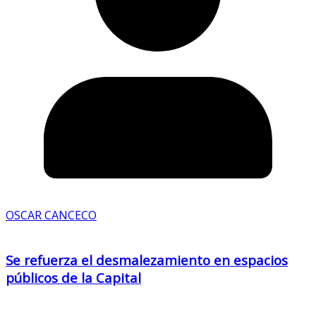
OSCAR CANCECO
Se refuerza el desmalezamiento en espacios
públicos de la Capital