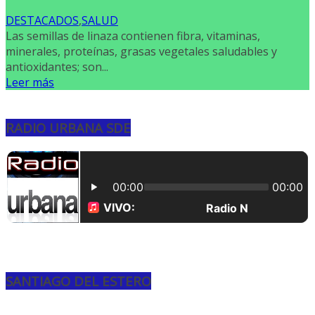
DESTACADOS
,
SALUD
Las semillas de linaza contienen fibra, vitaminas,
minerales, proteínas, grasas vegetales saludables y
antioxidantes; son...
Leer más
RADIO URBANA SDE
SANTIAGO DEL ESTERO