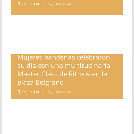
ESPECTACULOS
,
LA BANDA
Mujeres bandeñas celebraron
su día con una multitudinaria
Master Class de Ritmos en la
plaza Belgrano
ESPECTACULOS
,
LA BANDA