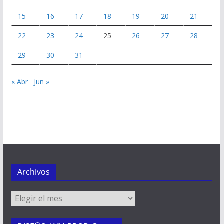
15
16
17
18
19
20
21
22
23
24
25
26
27
28
29
30
31
« Abr
Jun »
Archivos
Archivos