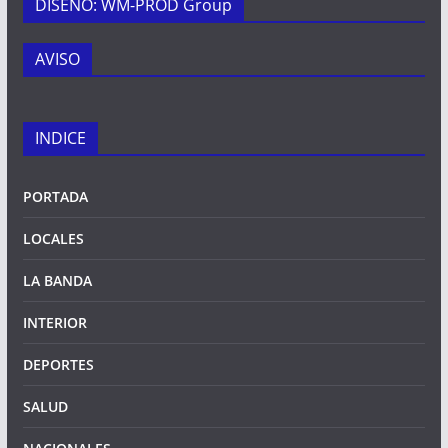
DISEÑO: WM-PROD Group
AVISO
INDICE
PORTADA
LOCALES
LA BANDA
INTERIOR
DEPORTES
SALUD