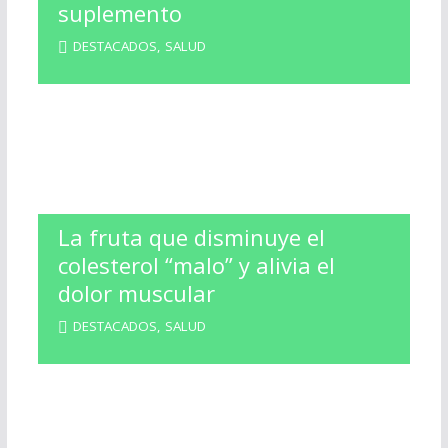
suplemento
DESTACADOS
,
SALUD
La fruta que disminuye el
colesterol “malo” y alivia el
dolor muscular
DESTACADOS
,
SALUD