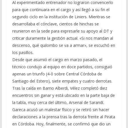
Al experimentado entrenador no lograron convencerlo
para que continuara en el cargo y así llegó a su fin el
segundo ciclo en la institución de Liniers. Mientras se
desarrollaba el cónclave, cientos de hinchas se
reunieron en la sede para expresarle su apoyo al DT y
criticar duramente la gestión actual. «Si nos mandan al
descenso, qué quilombo se va a armar», se escuchó en
los pasillos.
Desde que asumió el cargo en marzo pasado, el
técnico condujo al equipo en doce partidos, consiguió
apenas un triunfo (4-0 sobre Central Córdoba de
Santiago del Estero), siete empates y cuatro derrotas.
Tras la caída en Barrio Alberdi, Vélez completó diez
encuentros sin ganar y está ubicado en la parte baja de
la tabla, muy cerca del último, Arsenal de Sarandí.
Gareca acusó un malestar físico y se retiró sin hacer
declaraciones a la prensa tras la derrota frente al Pirata
en Córdoba. Hoy, finalmente, se confirmó que dio un