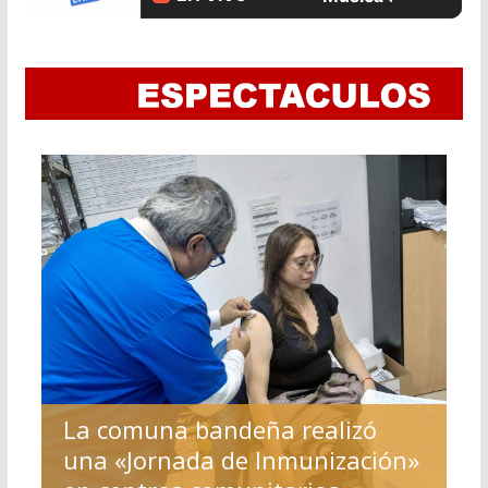
La comuna bandeña realizó
una «Jornada de Inmunización»