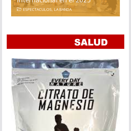
ESPECTACULOS
,
LA BANDA