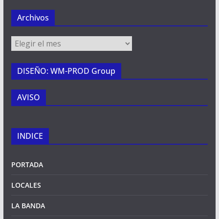
Archivos
Archivos
DISEÑO: WM-PROD Group
AVISO
INDICE
PORTADA
LOCALES
LA BANDA