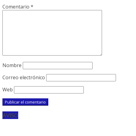
Comentario
*
Nombre
Correo electrónico
Web
AVISO