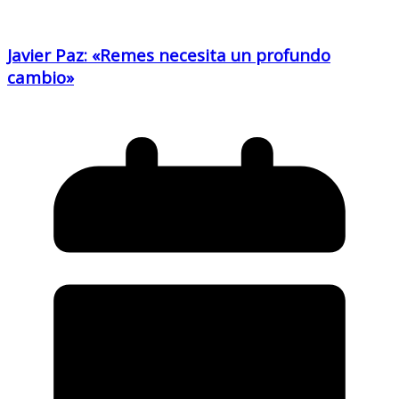
Javier Paz: «Remes necesita un profundo
cambio»