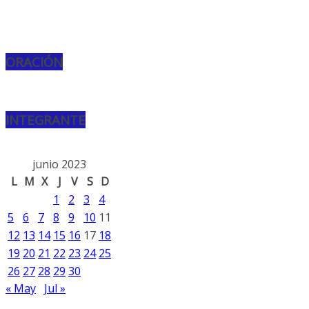
ORACIÓN
INTEGRANTE
junio 2023
L
M
X
J
V
S
D
1
2
3
4
5
6
7
8
9
10
11
12
13
14
15
16
17
18
19
20
21
22
23
24
25
26
27
28
29
30
« May
Jul »