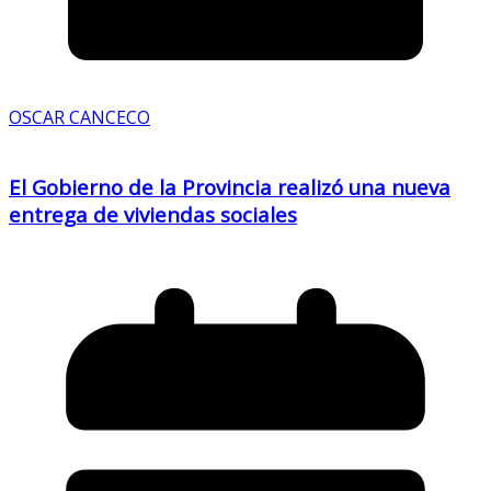
OSCAR CANCECO
El Gobierno de la Provincia realizó una nueva
entrega de viviendas sociales