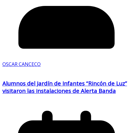
OSCAR CANCECO
Alumnos del Jardín de Infantes “Rincón de Luz”
visitaron las instalaciones de Alerta Banda