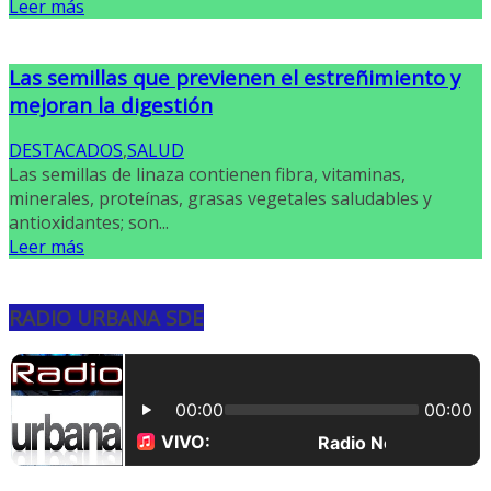
Leer más
Las semillas que previenen el estreñimiento y
mejoran la digestión
DESTACADOS
,
SALUD
Las semillas de linaza contienen fibra, vitaminas,
minerales, proteínas, grasas vegetales saludables y
antioxidantes; son...
Leer más
RADIO URBANA SDE