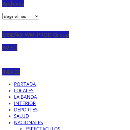
Archivos
Archivos
DISEÑO: WM-PROD Group
AVISO
INDICE
PORTADA
LOCALES
LA BANDA
INTERIOR
DEPORTES
SALUD
NACIONALES
ESPECTACULOS