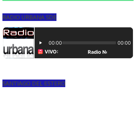
RADIO URBANA SDE
SANTIAGO DEL ESTERO