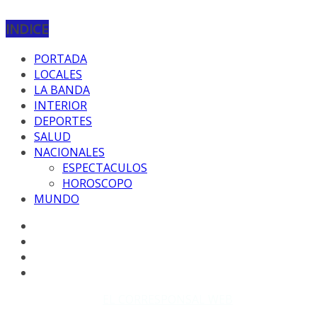
INDICE
PORTADA
LOCALES
LA BANDA
INTERIOR
DEPORTES
SALUD
NACIONALES
ESPECTACULOS
HOROSCOPO
MUNDO
Copyright © 2026
EL CORRESPONSAL WEB
. Todos los
derechos reservados.