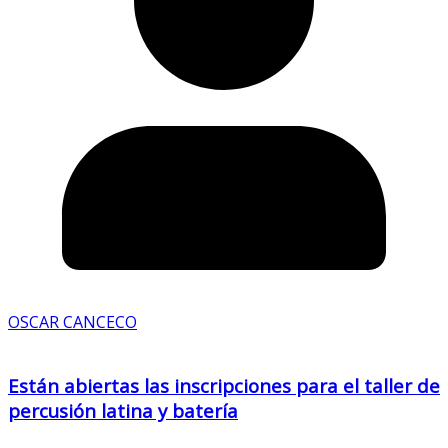
OSCAR CANCECO
Están abiertas las inscripciones para el taller de
percusión latina y batería