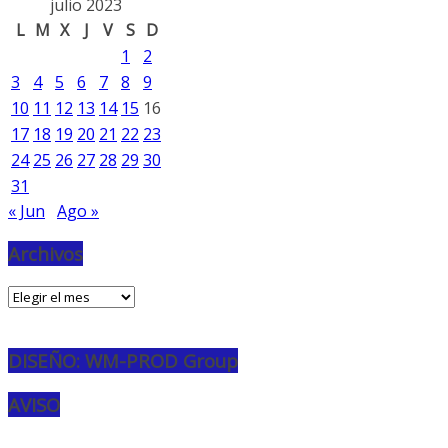
julio 2023
L
M
X
J
V
S
D
1
2
3
4
5
6
7
8
9
10
11
12
13
14
15
16
17
18
19
20
21
22
23
24
25
26
27
28
29
30
31
« Jun
Ago »
Archivos
Archivos
DISEÑO: WM-PROD Group
AVISO