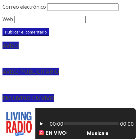
Correo electrónico
Web
AVISO
AVISO PUBLICITARIO
FM LIVING EN VIVO