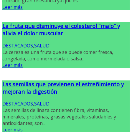
cobrado gran relevancia ya que es...
Leer más
La fruta que disminuye el colesterol “malo” y
alivia el dolor muscular
DESTACADOS
,
SALUD
La cereza es una fruta que se puede comer fresca,
congelada, como mermelada o salsa...
Leer más
Las semillas que previenen el estreñimiento y
mejoran la digestión
DESTACADOS
,
SALUD
Las semillas de linaza contienen fibra, vitaminas,
minerales, proteínas, grasas vegetales saludables y
antioxidantes; son...
Leer más