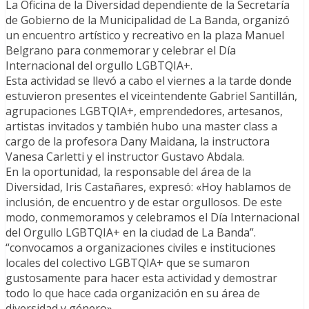
La Oficina de la Diversidad dependiente de la Secretaría
de Gobierno de la Municipalidad de La Banda, organizó
un encuentro artístico y recreativo en la plaza Manuel
Belgrano para conmemorar y celebrar el Día
Internacional del orgullo LGBTQIA+.
Esta actividad se llevó a cabo el viernes a la tarde donde
estuvieron presentes el viceintendente Gabriel Santillán,
agrupaciones LGBTQIA+, emprendedores, artesanos,
artistas invitados y también hubo una master class a
cargo de la profesora Dany Maidana, la instructora
Vanesa Carletti y el instructor Gustavo Abdala.
En la oportunidad, la responsable del área de la
Diversidad, Iris Castañares, expresó: «Hoy hablamos de
inclusión, de encuentro y de estar orgullosos. De este
modo, conmemoramos y celebramos el Día Internacional
del Orgullo LGBTQIA+ en la ciudad de La Banda”.
“convocamos a organizaciones civiles e instituciones
locales del colectivo LGBTQIA+ que se sumaron
gustosamente para hacer esta actividad y demostrar
todo lo que hace cada organización en su área de
diversidad y género».