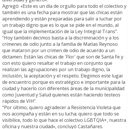
Agregó: «Este es un día de orgullo para todo el colectivo y
también es una fecha para mostrar que las chicas están
aprendiendo y están preparadas para salir a luchar por
un trabajo digno que es lo que se pide en el mundo, al
igual que la implementación de la Ley Integral Trans”.
“Hoy también decimos basta a la discriminación y a los
crímenes de odio junto a la familia de Matías Reynoso
que mataron por un crimen de odio de acuerdo a un
dictamen. Están las chicas de ´Flor´ que son de Santa Fe y
con esto quiero resaltar el trabajo en conjunto que
realizan las agrupaciones por un trabajo digno, la
inclusión, la aceptación y el respeto. Elegimos este lugar
de encuentro porque es estratégico e importante para la
ciudad y hacerlo con diferentes áreas de la municipalidad
como Juventud y Salud quienes están haciendo testeos
rápidos de VIH”.
“Por último, quiero agradecer a Resistencia Violeta que
nos acompaña y están en su lucha; quiero que todo se
visibilice, todo lo que hace el colectivo LGBTQIA+, nuestra
oficina y nuestra ciudad», concluyó Castañares.