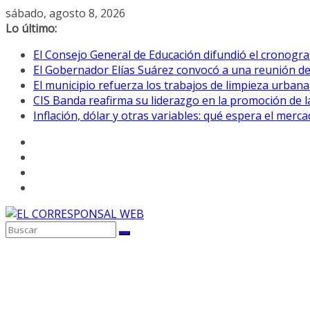
Saltar
sábado, agosto 8, 2026
al
Lo último:
contenido
El Consejo General de Educación difundió el cronogra
El Gobernador Elías Suárez convocó a una reunión d
El municipio refuerza los trabajos de limpieza urbana
CIS Banda reafirma su liderazgo en la promoción de la
Inflación, dólar y otras variables: qué espera el mer