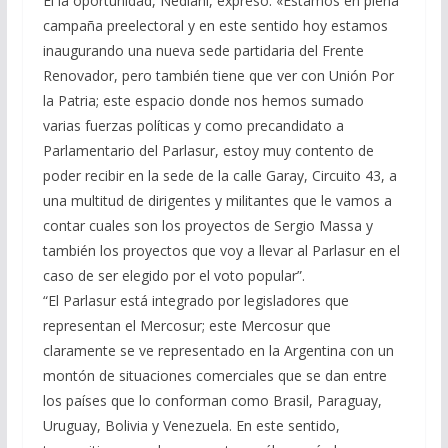
El la oportunidad, Nediani, expresó: «Estamos en plena
campaña preelectoral y en este sentido hoy estamos
inaugurando una nueva sede partidaria del Frente
Renovador, pero también tiene que ver con Unión Por
la Patria; este espacio donde nos hemos sumado
varias fuerzas políticas y como precandidato a
Parlamentario del Parlasur, estoy muy contento de
poder recibir en la sede de la calle Garay, Circuito 43, a
una multitud de dirigentes y militantes que le vamos a
contar cuales son los proyectos de Sergio Massa y
también los proyectos que voy a llevar al Parlasur en el
caso de ser elegido por el voto popular”.
“El Parlasur está integrado por legisladores que
representan el Mercosur; este Mercosur que
claramente se ve representado en la Argentina con un
montón de situaciones comerciales que se dan entre
los países que lo conforman como Brasil, Paraguay,
Uruguay, Bolivia y Venezuela. En este sentido,