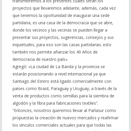
transmitiremos a los presentes cuáles serán los
proyectos que llevaremos adelante, además, cada vez
que tenemos la oportunidad de inaugurar una sede
partidaria, es una casa de la democracia que se abre,
donde los vecinos y las vecinas se pueden llegar a
presentar sus proyectos, sugerencias, consejos y sus
inquietudes, para eso son las casas partidarias; esto
también nos permite afianzar los 40 Años de
democracia de nuestro país».
Agregó: «La ciudad de La Banda y la provincia se
estarán posicionando a nivel internacional ya que
Santiago del Estero está ligado comercialmente con
países como Brasil, Paraguay y Uruguay, a través de la
venta de productos como semillas para la siembra de
algodón y la fibra para fabricaciones textiles”.
“Entonces, nosotros queremos llevar al Parlasur como
propuestas la creación de nuevos mercados y reafirmar
los vínculos comerciales actuales para que todas las