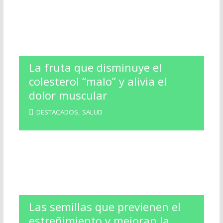
La fruta que disminuye el
colesterol “malo” y alivia el
dolor muscular
DESTACADOS
,
SALUD
Las semillas que previenen el
estreñimiento y mejoran la