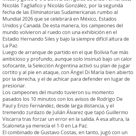
Nicolás Tagliafico y Nicolás González, por la segunda
fecha de las Eliminatorias Sudamericanas rumbo al
Mundial 2026 que se celebrará en México, Estados
Unidos y Canadá. De esta manera, los campeones del
mundo volvieron al ruedo con una exhibición en el
Estadio Hernando Siles y bajo la siempre difícil altura de
La Paz.
Luego de arranque de partido en el que Bolivia fue más
ambicioso y profundo, aunque solo insinuó bajo un calor
sofocante, la Selección Argentina activó su plan de jugar
cortito y al pie en ataque, con Ángel Di María bien abierto
por la derecha, y el de achicar para defender en lugar de
presionar.
Los campeones del mundo tuvieron su momento
pasados los 10 minutos con los avisos de Rodrigo De
Paul y Enzo Fernández, desde larga distancia, y el
tremendo zurdazo de Julián Álvarez que tapó Guillermo
Viscarra tras forzar un error en la salida. A esa altura, la
Scaloneta ya merecía el 1-0 en La Paz.
El combinado de Gustavo Costas, en tanto, jugó con un