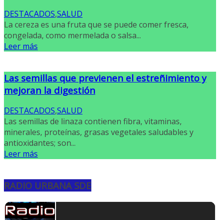
DESTACADOS
,
SALUD
La cereza es una fruta que se puede comer fresca,
congelada, como mermelada o salsa...
Leer más
Las semillas que previenen el estreñimiento y
mejoran la digestión
DESTACADOS
,
SALUD
Las semillas de linaza contienen fibra, vitaminas,
minerales, proteínas, grasas vegetales saludables y
antioxidantes; son...
Leer más
RADIO URBANA SDE