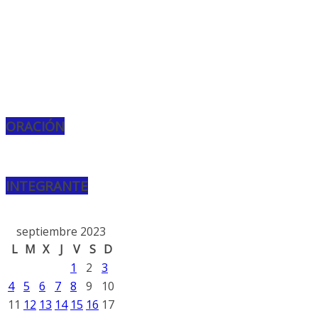
ORACIÓN
INTEGRANTE
septiembre 2023
L
M
X
J
V
S
D
1
2
3
4
5
6
7
8
9
10
11
12
13
14
15
16
17