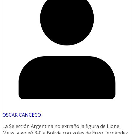
OSCAR CANCECO
La Selección Argentina no extrañó la figura de Lionel
Messi y goleó 3-0 a Bolivia con goles de Enzo Fernández,