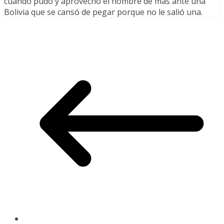
cuando pudo y aprovechó el hombre de más ante una
Bolivia que se cansó de pegar porque no le salió una.