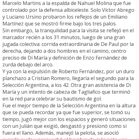
Marcelo Martins a la espalda de Nahuel Molina que fue
controlado por la defensa albiceleste. Solo Víctor Abrego
y Luciano Ursino probaron los reflejos de un Emiliano
Martínez que se mostró firme bajo los tres palos.
Sin embargo, la tranquilidad para la visita se reflejó en el
marcador recién a los 31 minutos, luego de una gran
jugada colectiva: corrida extraordinaria de De Paul por la
derecha, dejando a dos hombres en el camino, centro
preciso de Di María y definición de Enzo Fernández de
zurda debajo del arco.
Y ya con la expulsión de Roberto Fernández, por un duro
planchazo a Cristian Romero, llegaría el segundo para la
Selección Argentina, a los 42. Otra gran asistencia de Di
María y un intento de cabeza de Tagliafico que terminó
en la red para celebrar su bautismo de gol.
Fue el mejor tiempo de la Selección Argentina en la altura
que se pueda recordar ya que fue superior, se tomó su
tiempo, jugó mejor con los espacios y generó situaciones
con un Julián que exigió, desgastó y presionó como si
fuera el llano. Además, manejó la pelota, se asoció