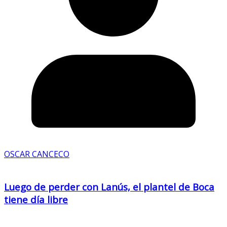
OSCAR CANCECO
Luego de perder con Lanús, el plantel de Boca
tiene día libre