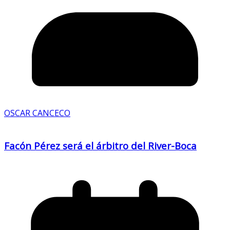
OSCAR CANCECO
Facón Pérez será el árbitro del River-Boca