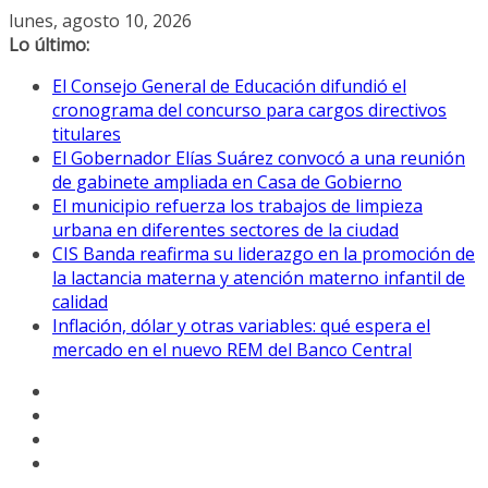
Saltar
lunes, agosto 10, 2026
al
Lo último:
contenido
El Consejo General de Educación difundió el
cronograma del concurso para cargos directivos
titulares
El Gobernador Elías Suárez convocó a una reunión
de gabinete ampliada en Casa de Gobierno
El municipio refuerza los trabajos de limpieza
urbana en diferentes sectores de la ciudad
CIS Banda reafirma su liderazgo en la promoción de
la lactancia materna y atención materno infantil de
calidad
Inflación, dólar y otras variables: qué espera el
mercado en el nuevo REM del Banco Central