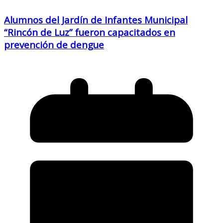
Alumnos del Jardín de Infantes Municipal
“Rincón de Luz” fueron capacitados en
prevención de dengue