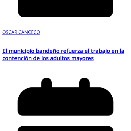
OSCAR CANCECO
El municipio bandeño refuerza el trabajo en la
contención de los adultos mayores