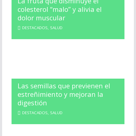
La fruta que disminuye el
colesterol “malo” y alivia el
dolor muscular
DESTACADOS
,
SALUD
Las semillas que previenen el
estreñimiento y mejoran la
digestión
DESTACADOS
,
SALUD