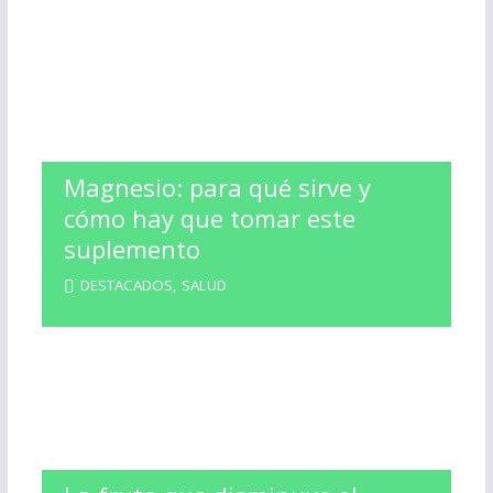
Magnesio: para qué sirve y
cómo hay que tomar este
suplemento
DESTACADOS
,
SALUD