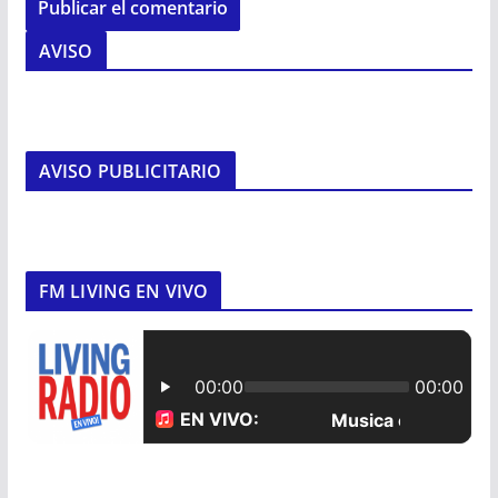
AVISO
AVISO PUBLICITARIO
FM LIVING EN VIVO