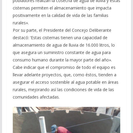
pobladores realizan la cosecha de agua de lluvia y éstas
cisternas permiten el almacenamiento que impacta
positivamente en la calidad de vida de las familias
rurales».
Por su parte, el Presidente del Concejo Deliberante
destacó: ‘Estas cisternas tienen una capacidad de
almacenamiento de agua de lluvia de 16.000 litros, lo
que asegura un suministro constante de agua para
consumo humano durante la mayor parte del año».
Cabe indicar que el compromiso de todo el equipo es
llevar adelante proyectos, que, como éstos, tienden a
asegurar el acceso sostenible al agua potable en áreas
rurales, mejorando así las condiciones de vida de las
comunidades afectadas.