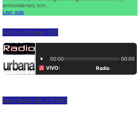
antioxidantes; son...
Leer más
RADIO URBANA SDE
SANTIAGO DEL ESTERO