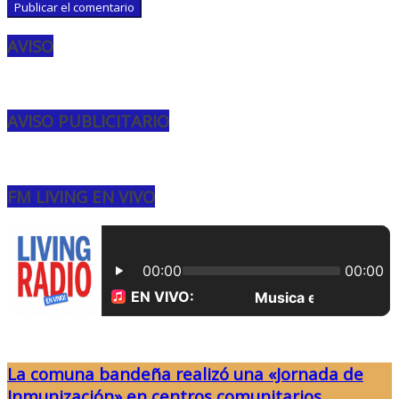
AVISO
AVISO PUBLICITARIO
FM LIVING EN VIVO
La comuna bandeña realizó una «Jornada de
Inmunización» en centros comunitarios