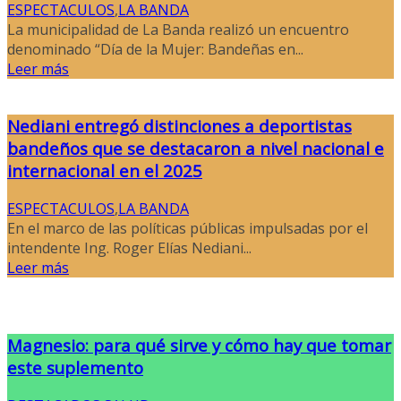
ESPECTACULOS
,
LA BANDA
La municipalidad de La Banda realizó un encuentro
denominado “Día de la Mujer: Bandeñas en...
Leer más
Nediani entregó distinciones a deportistas
bandeños que se destacaron a nivel nacional e
internacional en el 2025
ESPECTACULOS
,
LA BANDA
En el marco de las políticas públicas impulsadas por el
intendente Ing. Roger Elías Nediani...
Leer más
Magnesio: para qué sirve y cómo hay que tomar
este suplemento