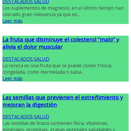
DESTACADOS
,
SALUD
Los suplementos de magnesio, en el último tiempo han
cobrado gran relevancia ya que es...
Leer más
La fruta que disminuye el colesterol “malo” y
alivia el dolor muscular
DESTACADOS
,
SALUD
La cereza es una fruta que se puede comer fresca,
congelada, como mermelada o salsa...
Leer más
Las semillas que previenen el estreñimiento y
mejoran la digestión
DESTACADOS
,
SALUD
Las semillas de linaza contienen fibra, vitaminas,
minerales, proteínas, grasas vegetales saludables y