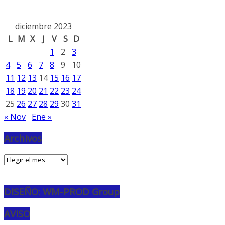
diciembre 2023
L
M
X
J
V
S
D
1
2
3
4
5
6
7
8
9
10
11
12
13
14
15
16
17
18
19
20
21
22
23
24
25
26
27
28
29
30
31
« Nov
Ene »
Archivos
Archivos
DISEÑO: WM-PROD Group
AVISO