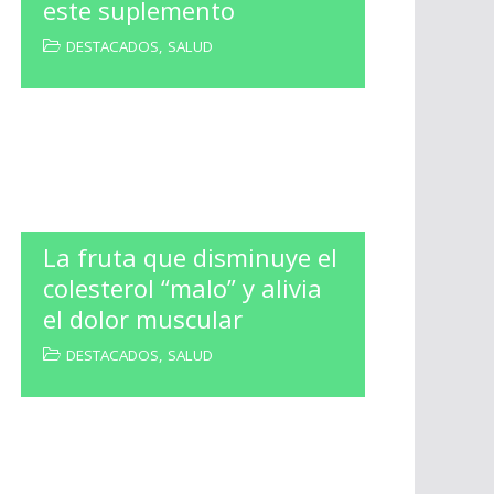
este suplemento
DESTACADOS
,
SALUD
La fruta que disminuye el
colesterol “malo” y alivia
el dolor muscular
DESTACADOS
,
SALUD