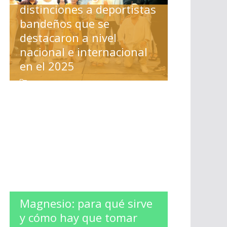
distinciones a deportistas
bandeños que se
destacaron a nivel
nacional e internacional
en el 2025
ESPECTACULOS
,
LA BANDA
Magnesio: para qué sirve
y cómo hay que tomar