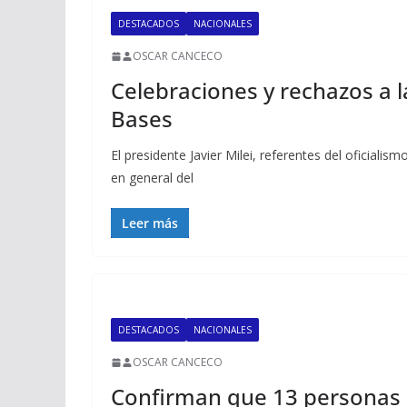
DESTACADOS
NACIONALES
OSCAR CANCECO
Celebraciones y rechazos a l
Bases
El presidente Javier Milei, referentes del oficiali
en general del
Leer más
DESTACADOS
NACIONALES
OSCAR CANCECO
Confirman que 13 personas