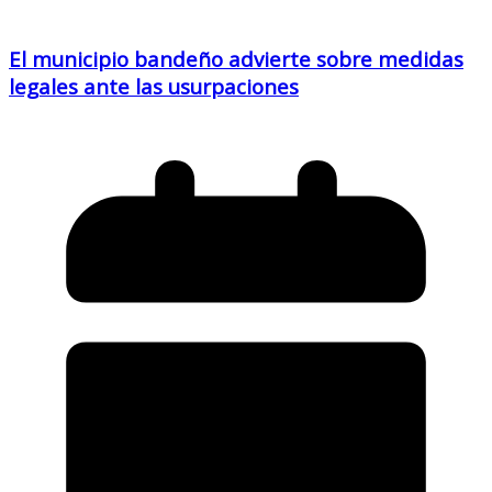
El municipio bandeño advierte sobre medidas
legales ante las usurpaciones