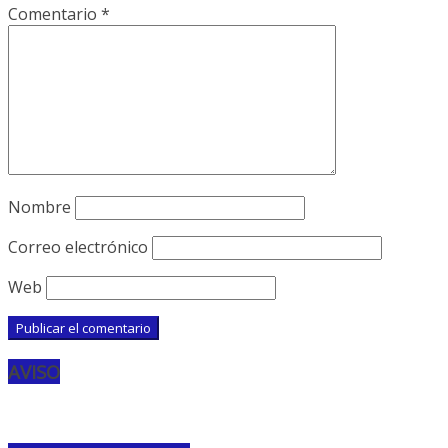
Comentario
*
Nombre
Correo electrónico
Web
AVISO