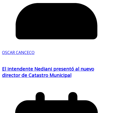
OSCAR CANCECO
El intendente Nediani presentó al nuevo
director de Catastro Municipal