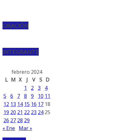
ORACIÓN
INTEGRANTE
febrero 2024
L
M
X
J
V
S
D
1
2
3
4
5
6
7
8
9
10
11
12
13
14
15
16
17
18
19
20
21
22
23
24
25
26
27
28
29
« Ene
Mar »