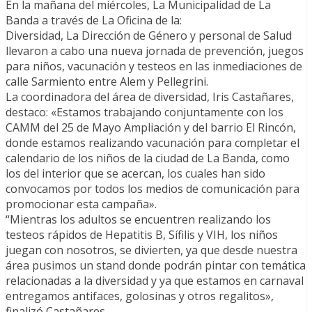
En la mañana del miércoles, La Municipalidad de La
Banda a través de La Oficina de la:
Diversidad, La Dirección de Género y personal de Salud
llevaron a cabo una nueva jornada de prevención, juegos
para niños, vacunación y testeos en las inmediaciones de
calle Sarmiento entre Alem y Pellegrini.
La coordinadora del área de diversidad, Iris Castañares,
destaco: «Estamos trabajando conjuntamente con los
CAMM del 25 de Mayo Ampliación y del barrio El Rincón,
donde estamos realizando vacunación para completar el
calendario de los niños de la ciudad de La Banda, como
los del interior que se acercan, los cuales han sido
convocamos por todos los medios de comunicación para
promocionar esta campaña».
“Mientras los adultos se encuentren realizando los
testeos rápidos de Hepatitis B, Sífilis y VIH, los niños
juegan con nosotros, se divierten, ya que desde nuestra
área pusimos un stand donde podrán pintar con temática
relacionadas a la diversidad y ya que estamos en carnaval
entregamos antifaces, golosinas y otros regalitos»,
finalizó Castañares.