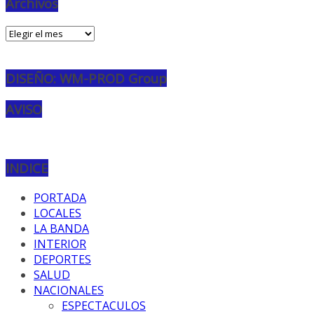
Archivos
Archivos
DISEÑO: WM-PROD Group
AVISO
INDICE
PORTADA
LOCALES
LA BANDA
INTERIOR
DEPORTES
SALUD
NACIONALES
ESPECTACULOS