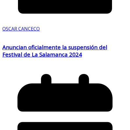
OSCAR CANCECO
Anuncian oficialmente la suspensión del
Festival de La Salamanca 2024