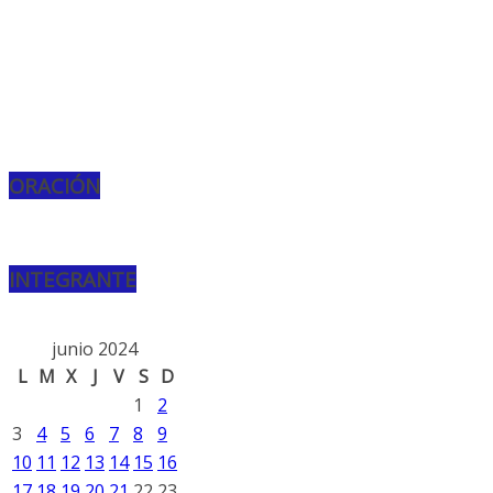
ORACIÓN
INTEGRANTE
junio 2024
L
M
X
J
V
S
D
1
2
3
4
5
6
7
8
9
10
11
12
13
14
15
16
17
18
19
20
21
22
23