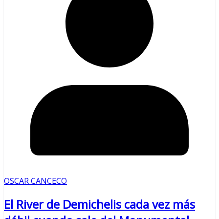
OSCAR CANCECO
El River de Demichelis cada vez más