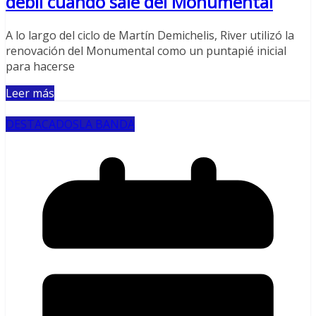
débil cuando sale del Monumental
A lo largo del ciclo de Martín Demichelis, River utilizó la
renovación del Monumental como un puntapié inicial
para hacerse
Leer más
DESTACADOS
LA BANDA