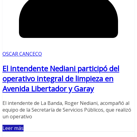
OSCAR CANCECO
El intendente Nediani participó del
operativo integral de limpieza en
Avenida Libertador y Garay
El intendente de La Banda, Roger Nediani, acompañó al
equipo de la Secretaría de Servicios Públicos, que realizó
un operativo
Leer más