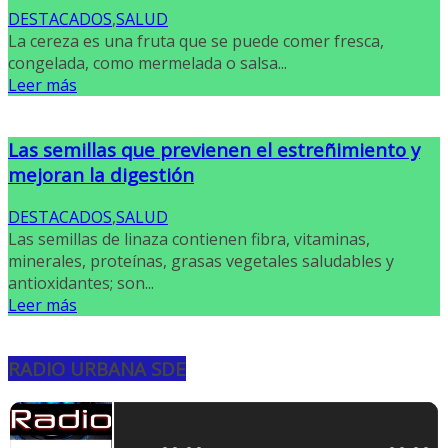
DESTACADOS
,
SALUD
La cereza es una fruta que se puede comer fresca,
congelada, como mermelada o salsa...
Leer más
Las semillas que previenen el estreñimiento y
mejoran la digestión
DESTACADOS
,
SALUD
Las semillas de linaza contienen fibra, vitaminas,
minerales, proteínas, grasas vegetales saludables y
antioxidantes; son...
Leer más
RADIO URBANA SDE