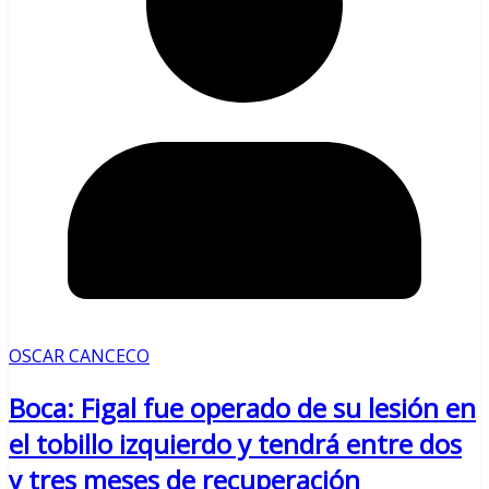
OSCAR CANCECO
Boca: Figal fue operado de su lesión en
el tobillo izquierdo y tendrá entre dos
y tres meses de recuperación