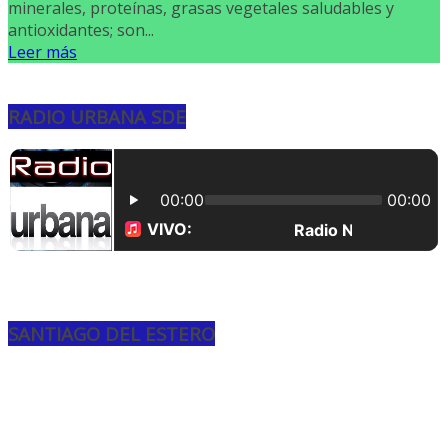
minerales, proteínas, grasas vegetales saludables y
antioxidantes; son...
Leer más
RADIO URBANA SDE
SANTIAGO DEL ESTERO