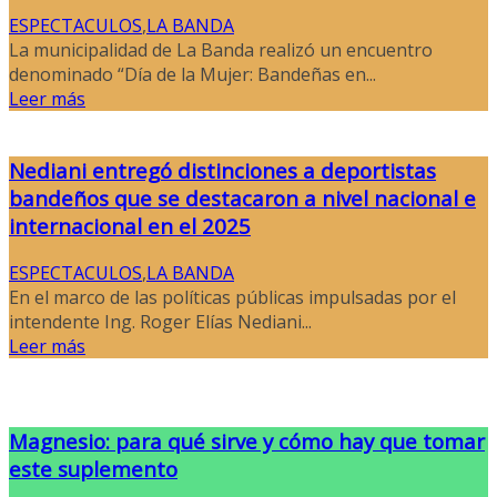
ESPECTACULOS
,
LA BANDA
La municipalidad de La Banda realizó un encuentro
denominado “Día de la Mujer: Bandeñas en...
Leer más
Nediani entregó distinciones a deportistas
bandeños que se destacaron a nivel nacional e
internacional en el 2025
ESPECTACULOS
,
LA BANDA
En el marco de las políticas públicas impulsadas por el
intendente Ing. Roger Elías Nediani...
Leer más
Magnesio: para qué sirve y cómo hay que tomar
este suplemento