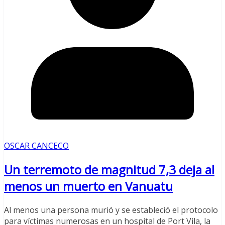
OSCAR CANCECO
Un terremoto de magnitud 7,3 deja al
menos un muerto en Vanuatu
Al menos una persona murió y se estableció el protocolo
para víctimas numerosas en un hospital de Port Vila, la