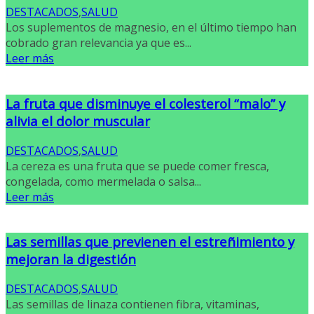
DESTACADOS
,
SALUD
Los suplementos de magnesio, en el último tiempo han
cobrado gran relevancia ya que es...
Leer más
La fruta que disminuye el colesterol “malo” y
alivia el dolor muscular
DESTACADOS
,
SALUD
La cereza es una fruta que se puede comer fresca,
congelada, como mermelada o salsa...
Leer más
Las semillas que previenen el estreñimiento y
mejoran la digestión
DESTACADOS
,
SALUD
Las semillas de linaza contienen fibra, vitaminas,