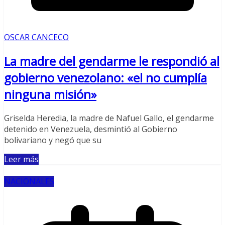
OSCAR CANCECO
La madre del gendarme le respondió al
gobierno venezolano: «el no cumplía
ninguna misión»
Griselda Heredia, la madre de Nafuel Gallo, el gendarme
detenido en Venezuela, desmintió al Gobierno
bolivariano y negó que su
Leer más
NACIONALES