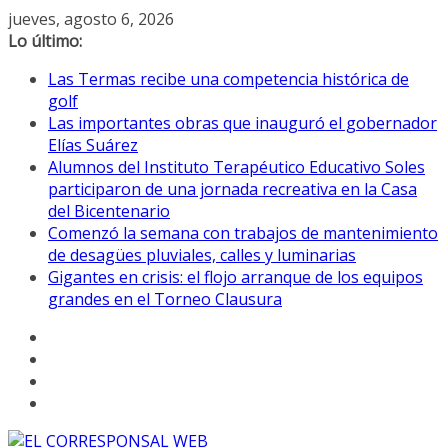
Saltar
jueves, agosto 6, 2026
al
Lo último:
contenido
Las Termas recibe una competencia histórica de
golf
Las importantes obras que inauguró el gobernador
Elías Suárez
Alumnos del Instituto Terapéutico Educativo Soles
participaron de una jornada recreativa en la Casa
del Bicentenario
Comenzó la semana con trabajos de mantenimiento
de desagües pluviales, calles y luminarias
Gigantes en crisis: el flojo arranque de los equipos
grandes en el Torneo Clausura