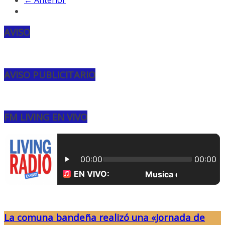
AVISO
AVISO PUBLICITARIO
FM LIVING EN VIVO
La comuna bandeña realizó una «Jornada de