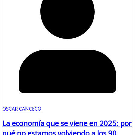
OSCAR CANCECO
La economía que se viene en 2025: por
qué no estamos volviendo a los 90