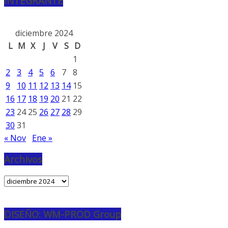
INTEGRANTE
diciembre 2024
L
M
X
J
V
S
D
1
2
3
4
5
6
7
8
9
10
11
12
13
14
15
16
17
18
19
20
21
22
23
24
25
26
27
28
29
30
31
« Nov
Ene »
Archivos
Archivos
DISEÑO: WM-PROD Group