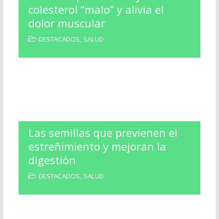
colesterol “malo” y alivia el
dolor muscular
DESTACADOS
,
SALUD
Las semillas que previenen el
estreñimiento y mejoran la
digestión
DESTACADOS
,
SALUD