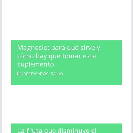
Magnesio: para qué sirve y
cómo hay que tomar este
suplemento
DESTACADOS
,
SALUD
La fruta que disminuye el