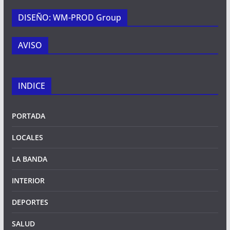
DISEÑO: WM-PROD Group
AVISO
INDICE
PORTADA
LOCALES
LA BANDA
INTERIOR
DEPORTES
SALUD