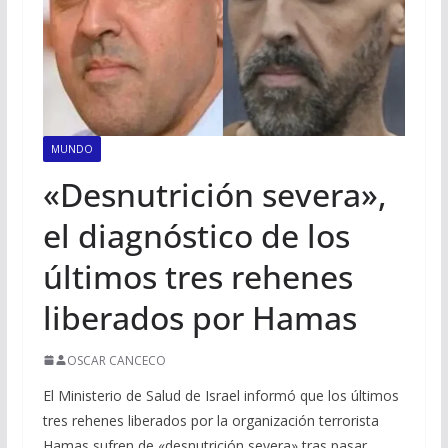
MUNDO
«Desnutrición severa»,
el diagnóstico de los
últimos tres rehenes
liberados por Hamas
OSCAR CANCECO
El Ministerio de Salud de Israel informó que los últimos
tres rehenes liberados por la organización terrorista
Hamas sufren de «desnutrición severa» tras pasar