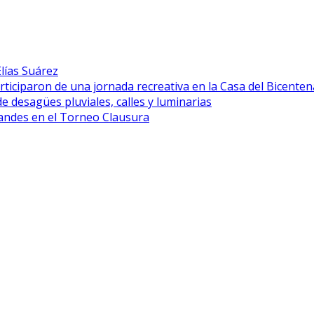
lías Suárez
rticiparon de una jornada recreativa en la Casa del Bicenten
desagües pluviales, calles y luminarias
grandes en el Torneo Clausura