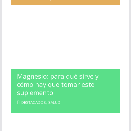
Magnesio: para qué sirve y
cómo hay que tomar este
suplemento
DESTACADOS
,
SALUD