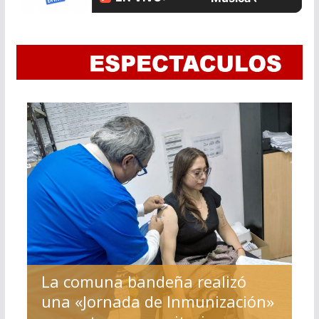
La comuna bandeña realizó
una «Jornada de Inmunización»