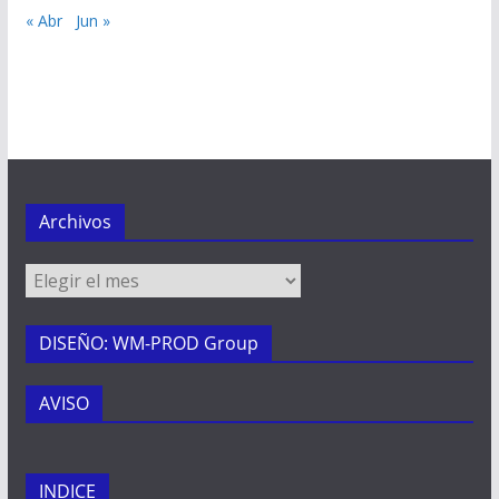
« Abr
Jun »
Archivos
Archivos
DISEÑO: WM-PROD Group
AVISO
INDICE