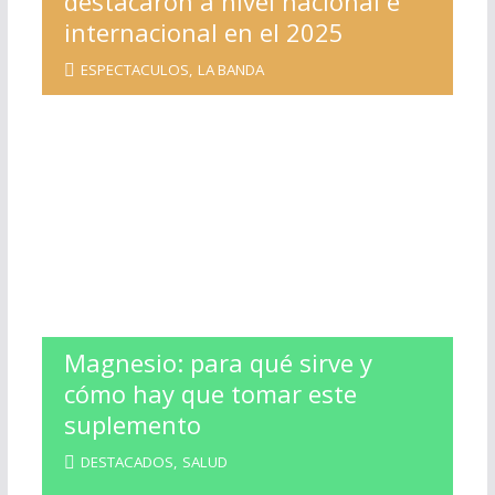
destacaron a nivel nacional e
internacional en el 2025
ESPECTACULOS
,
LA BANDA
Magnesio: para qué sirve y
cómo hay que tomar este
suplemento
DESTACADOS
,
SALUD