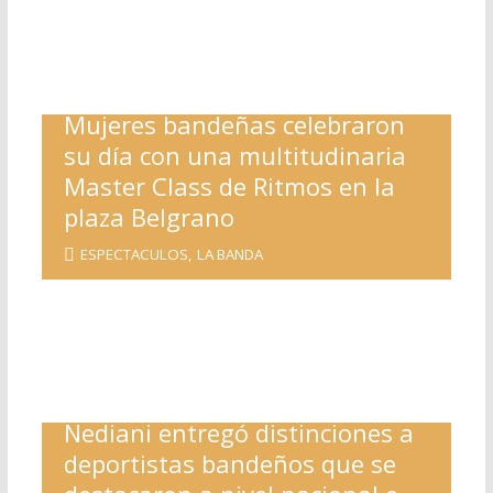
Mujeres bandeñas celebraron
su día con una multitudinaria
Master Class de Ritmos en la
plaza Belgrano
ESPECTACULOS
,
LA BANDA
Nediani entregó distinciones a
deportistas bandeños que se