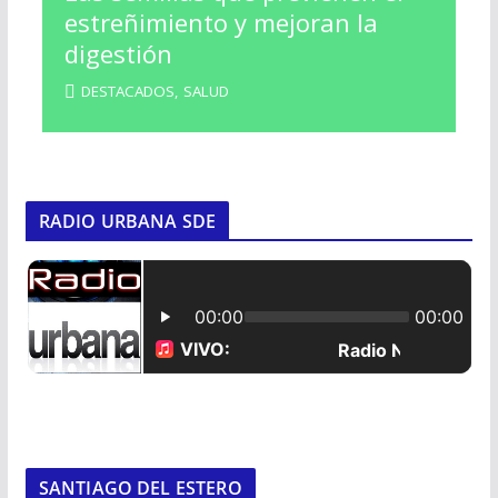
estreñimiento y mejoran la
digestión
DESTACADOS
,
SALUD
RADIO URBANA SDE
SANTIAGO DEL ESTERO