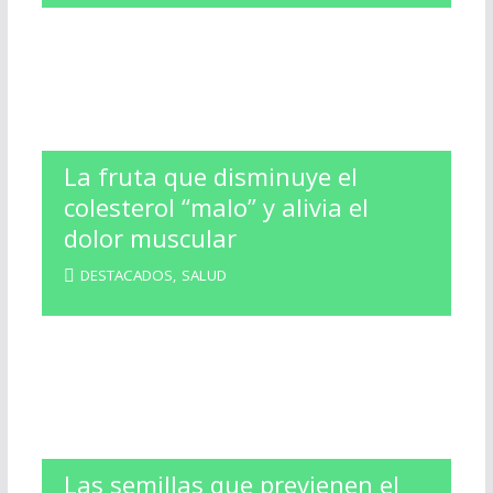
La fruta que disminuye el
colesterol “malo” y alivia el
dolor muscular
DESTACADOS
,
SALUD
Las semillas que previenen el