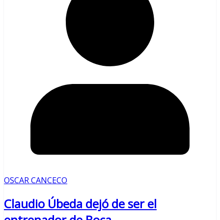
OSCAR CANCECO
Claudio Úbeda dejó de ser el
entrenador de Boca