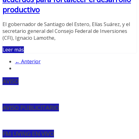
productivo
El gobernador de Santiago del Estero, Elías Suárez, y el
secretario general del Consejo Federal de Inversiones
(CFI), Ignacio Lamothe,
Leer más
← Anterior
AVISO
AVISO PUBLICITARIO
FM LIVING EN VIVO