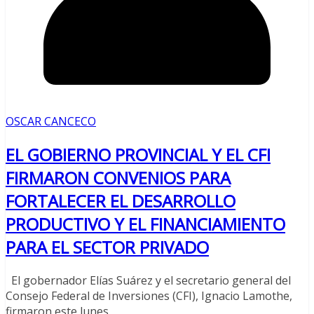
OSCAR CANCECO
EL GOBIERNO PROVINCIAL Y EL CFI
FIRMARON CONVENIOS PARA
FORTALECER EL DESARROLLO
PRODUCTIVO Y EL FINANCIAMIENTO
PARA EL SECTOR PRIVADO
El gobernador Elías Suárez y el secretario general del
Consejo Federal de Inversiones (CFI), Ignacio Lamothe,
firmaron este lunes