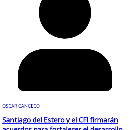
OSCAR CANCECO
Santiago del Estero y el CFI firmarán
acuerdos para fortalecer el desarrollo