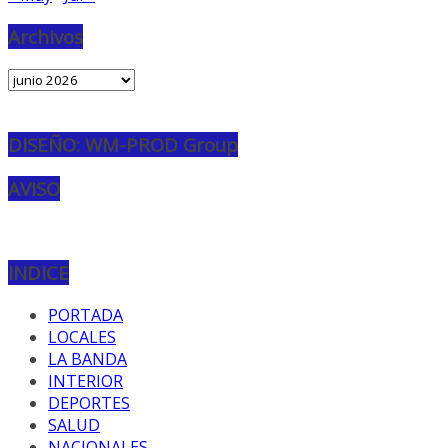
Archivos
Archivos
DISEÑO: WM-PROD Group
AVISO
INDICE
PORTADA
LOCALES
LA BANDA
INTERIOR
DEPORTES
SALUD
NACIONALES