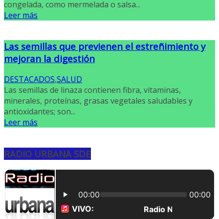
congelada, como mermelada o salsa...
Leer más
Las semillas que previenen el estreñimiento y
mejoran la digestión
DESTACADOS
,
SALUD
Las semillas de linaza contienen fibra, vitaminas,
minerales, proteínas, grasas vegetales saludables y
antioxidantes; son...
Leer más
RADIO URBANA SDE