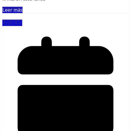
Leer más
LOCALES