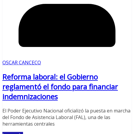
OSCAR CANCECO
Reforma laboral: el Gobierno
reglamentó el fondo para financiar
indemnizaciones
El Poder Ejecutivo Nacional oficializó la puesta en marcha
del Fondo de Asistencia Laboral (FAL), una de las
herramientas centrales