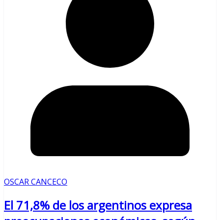
OSCAR CANCECO
El 71,8% de los argentinos expresa