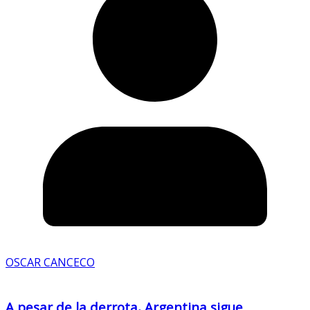
OSCAR CANCECO
A pesar de la derrota, Argentina sigue