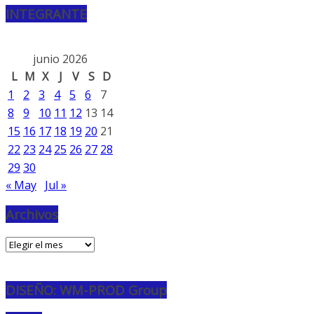
INTEGRANTE
junio 2026
L
M
X
J
V
S
D
1
2
3
4
5
6
7
8
9
10
11
12
13
14
15
16
17
18
19
20
21
22
23
24
25
26
27
28
29
30
« May
Jul »
Archivos
Archivos
DISEÑO: WM-PROD Group