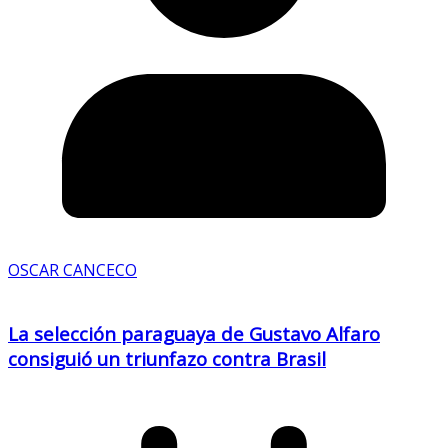
OSCAR CANCECO
La selección paraguaya de Gustavo Alfaro
consiguió un triunfazo contra Brasil