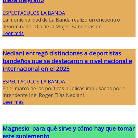
ESPECTACULOS
,
LA BANDA
La municipalidad de La Banda realizó un encuentro
denominado “Día de la Mujer: Bandeñas en...
Leer más
Nediani entregó distinciones a deportistas
bandeños que se destacaron a nivel nacional e
internacional en el 2025
ESPECTACULOS
,
LA BANDA
En el marco de las políticas públicas impulsadas por el
intendente Ing. Roger Elías Nediani...
Leer más
Magnesio: para qué sirve y cómo hay que tomar
este suplemento