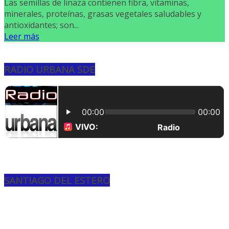
Las semillas de linaza contienen fibra, vitaminas,
minerales, proteínas, grasas vegetales saludables y
antioxidantes; son...
Leer más
RADIO URBANA SDE
SANTIAGO DEL ESTERO