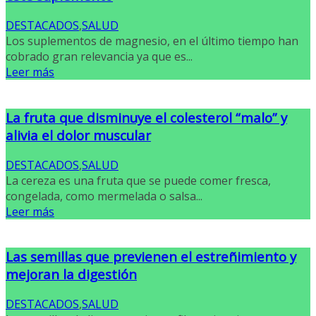
DESTACADOS
,
SALUD
Los suplementos de magnesio, en el último tiempo han
cobrado gran relevancia ya que es...
Leer más
La fruta que disminuye el colesterol “malo” y
alivia el dolor muscular
DESTACADOS
,
SALUD
La cereza es una fruta que se puede comer fresca,
congelada, como mermelada o salsa...
Leer más
Las semillas que previenen el estreñimiento y
mejoran la digestión
DESTACADOS
,
SALUD