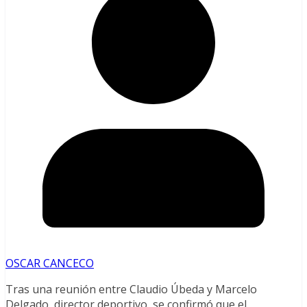
OSCAR CANCECO
Tras una reunión entre Claudio Úbeda y Marcelo
Delgado, director deportivo, se confirmó que el