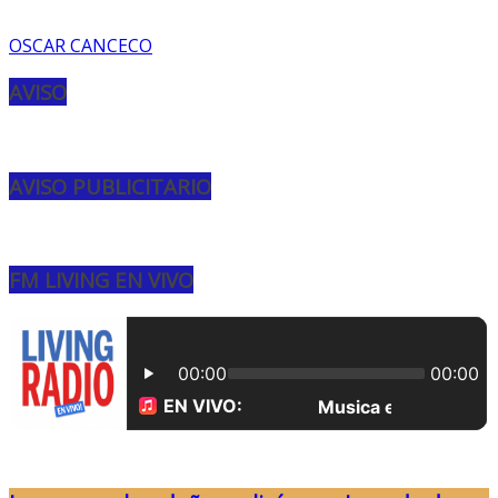
OSCAR CANCECO
AVISO
AVISO PUBLICITARIO
FM LIVING EN VIVO