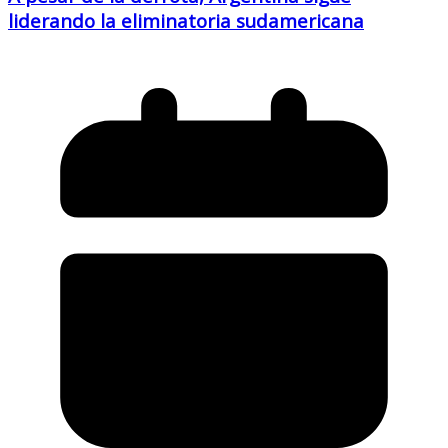
liderando la eliminatoria sudamericana