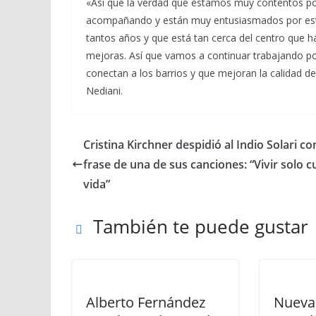
«Así que la verdad que estamos muy contentos po
acompañando y están muy entusiasmados por est
tantos años y que está tan cerca del centro que ha
mejoras. Así que vamos a continuar trabajando po
conectan a los barrios y que mejoran la calidad d
Nediani.
Cristina Kirchner despidió al Indio Solari c
frase de una de sus canciones: “Vivir solo c
vida”
También te puede gustar
Alberto Fernández
Nueva 