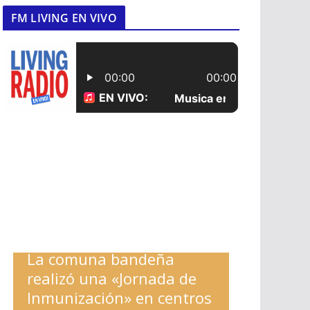
FM LIVING EN VIVO
La comuna bandeña
realizó una «Jornada de
Inmunización» en centros