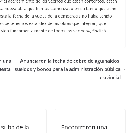
r el acercamiento de los vecinos que están contentos, están
a nueva obra que hemos comenzado en su barrio que tiene
sta la fecha de la vuelta de la democracia no había tenido
rque tenemos esta idea de las obras que integran, que
e vida fundamentalmente de todos los vecinos», finalizó
on una
Anunciaron la fecha de cobro de aguinaldos,
uesta
sueldos y bonos para la administración pública
provincial
suba de la
Encontraron una