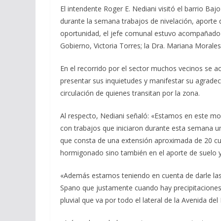
El intendente Roger E. Nediani visitó el barrio Baj
durante la semana trabajos de nivelación, aporte 
oportunidad, el jefe comunal estuvo acompañado por
Gobierno, Victoria Torres; la Dra. Mariana Morale
En el recorrido por el sector muchos vecinos se a
presentar sus inquietudes y manifestar su agrade
circulación de quienes transitan por la zona.
Al respecto, Nediani señaló: «Estamos en este mo
con trabajos que iniciaron durante esta semana un 
que consta de una extensión aproximada de 20 cu
hormigonado sino también en el aporte de suelo y
«Además estamos teniendo en cuenta de darle las 
Spano que justamente cuando hay precipitaciones 
pluvial que va por todo el lateral de la Avenida del