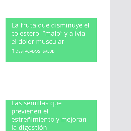
La fruta que disminuye el
colesterol “malo” y alivia
el dolor muscular
DESTACADOS
,
SALUD
Las semillas que
previenen el
estreñimiento y mejoran
la digestión