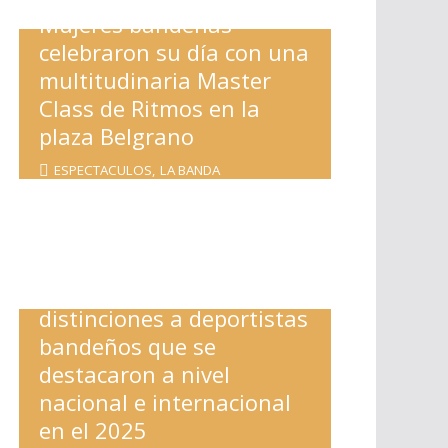
Mujeres bandeñas
celebraron su día con una
multitudinaria Master
Class de Ritmos en la
plaza Belgrano
ESPECTACULOS
,
LA BANDA
Nediani entregó
distinciones a deportistas
bandeños que se
destacaron a nivel
nacional e internacional
en el 2025