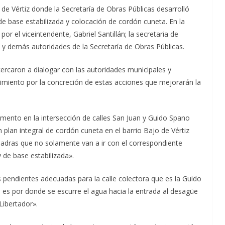
o de Vértiz donde la Secretaría de Obras Públicas desarrolló
de base estabilizada y colocación de cordón cuneta. En la
 el viceintendente, Gabriel Santillán; la secretaria de
s y demás autoridades de la Secretaría de Obras Públicas.
cercaron a dialogar con las autoridades municipales y
cimiento por la concreción de estas acciones que mejorarán la
mento en la intersección de calles San Juan y Guido Spano
plan integral de cordón cuneta en el barrio Bajo de Vértiz
adras que no solamente van a ir con el correspondiente
 de base estabilizada».
pendientes adecuadas para la calle colectora que es la Guido
es por donde se escurre el agua hacia la entrada al desagüe
 Libertador».