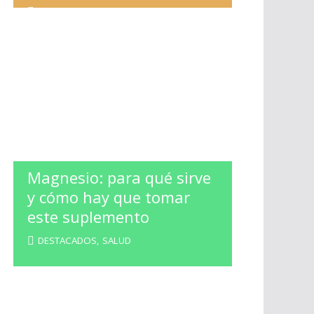
ESPECTACULOS
,
LA BANDA
Magnesio: para qué sirve
y cómo hay que tomar
este suplemento
DESTACADOS
,
SALUD