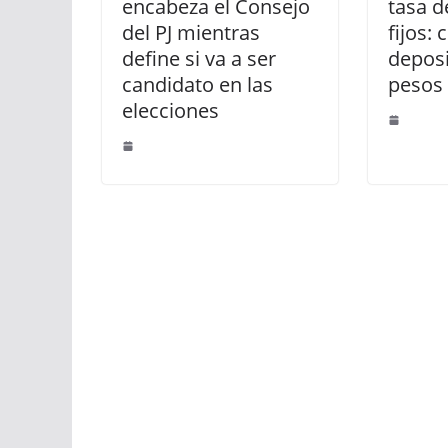
encabeza el Consejo
tasa d
del PJ mientras
fijos:
define si va a ser
deposi
candidato en las
pesos
elecciones