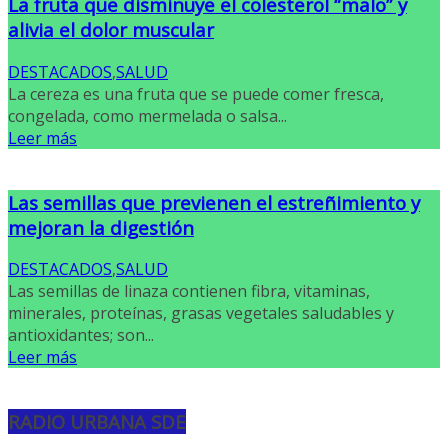
La fruta que disminuye el colesterol “malo” y
alivia el dolor muscular
DESTACADOS
,
SALUD
La cereza es una fruta que se puede comer fresca,
congelada, como mermelada o salsa...
Leer más
Las semillas que previenen el estreñimiento y
mejoran la digestión
DESTACADOS
,
SALUD
Las semillas de linaza contienen fibra, vitaminas,
minerales, proteínas, grasas vegetales saludables y
antioxidantes; son...
Leer más
RADIO URBANA SDE