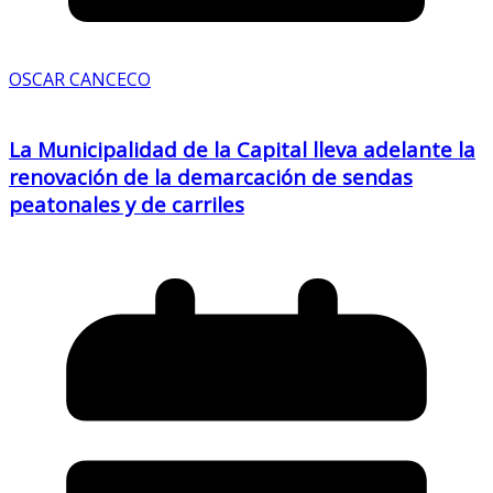
OSCAR CANCECO
La Municipalidad de la Capital lleva adelante la
renovación de la demarcación de sendas
peatonales y de carriles