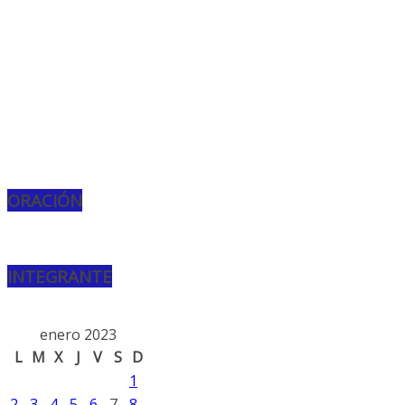
ORACIÓN
INTEGRANTE
enero 2023
L
M
X
J
V
S
D
1
2
3
4
5
6
7
8