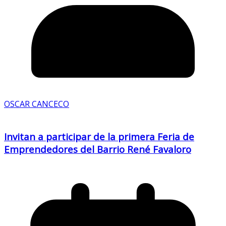
OSCAR CANCECO
Invitan a participar de la primera Feria de
Emprendedores del Barrio René Favaloro