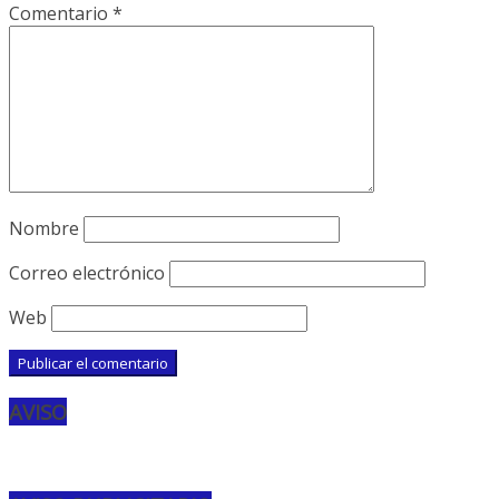
Comentario
*
Nombre
Correo electrónico
Web
AVISO