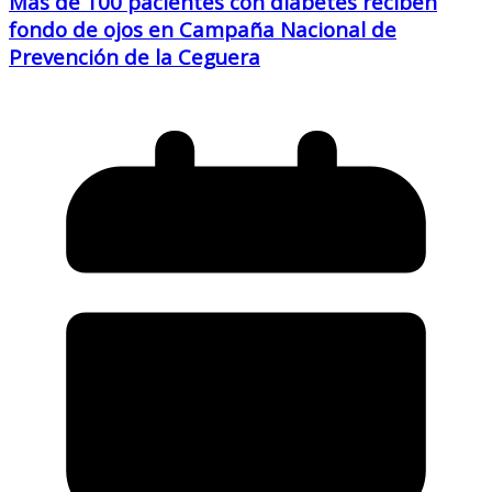
Más de 100 pacientes con diabetes reciben
fondo de ojos en Campaña Nacional de
Prevención de la Ceguera