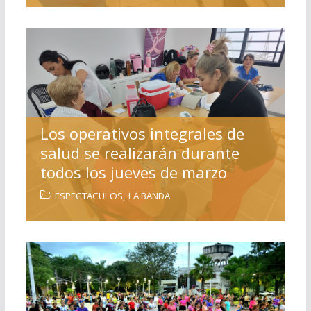
Los operativos integrales de
salud se realizarán durante
todos los jueves de marzo
ESPECTACULOS
,
LA BANDA