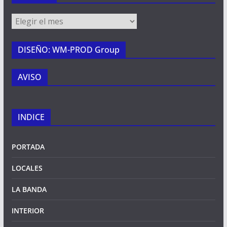
Archivos
DISEÑO: WM-PROD Group
AVISO
INDICE
PORTADA
LOCALES
LA BANDA
INTERIOR