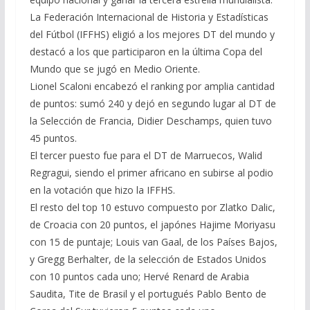
La Federación Internacional de Historia y Estadísticas
del Fútbol (IFFHS) eligió a los mejores DT del mundo y
destacó a los que participaron en la última Copa del
Mundo que se jugó en Medio Oriente.
Lionel Scaloni encabezó el ranking por amplia cantidad
de puntos: sumó 240 y dejó en segundo lugar al DT de
la Selección de Francia, Didier Deschamps, quien tuvo
45 puntos.
El tercer puesto fue para el DT de Marruecos, Walid
Regragui, siendo el primer africano en subirse al podio
en la votación que hizo la IFFHS.
El resto del top 10 estuvo compuesto por Zlatko Dalic,
de Croacia con 20 puntos, el japónes Hajime Moriyasu
con 15 de puntaje; Louis van Gaal, de los Países Bajos,
y Gregg Berhalter, de la selección de Estados Unidos
con 10 puntos cada uno; Hervé Renard de Arabia
Saudita, Tite de Brasil y el portugués Pablo Bento de