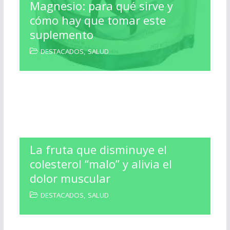
Magnesio: para qué sirve y
cómo hay que tomar este
suplemento
DESTACADOS
,
SALUD
La fruta que disminuye el
colesterol “malo” y alivia el
dolor muscular
DESTACADOS
,
SALUD