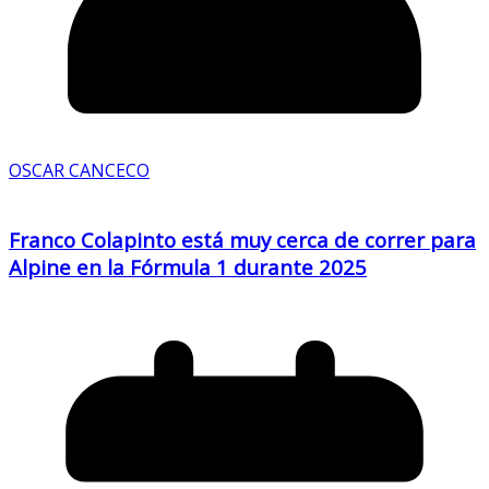
OSCAR CANCECO
Franco Colapinto está muy cerca de correr para
Alpine en la Fórmula 1 durante 2025