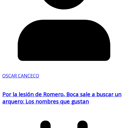
OSCAR CANCECO
Por la lesión de Romero, Boca sale a buscar un
arquero: Los nombres que gustan