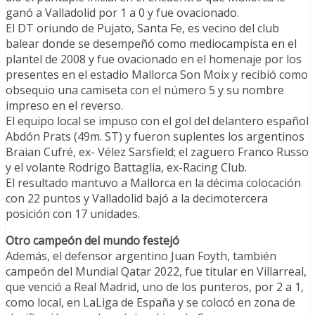
ganó a Valladolid por 1 a 0 y fue ovacionado.
El DT oriundo de Pujato, Santa Fe, es vecino del club
balear donde se desempeñó como mediocampista en el
plantel de 2008 y fue ovacionado en el homenaje por los
presentes en el estadio Mallorca Son Moix y recibió como
obsequio una camiseta con el número 5 y su nombre
impreso en el reverso.
El equipo local se impuso con el gol del delantero español
Abdón Prats (49m. ST) y fueron suplentes los argentinos
Braian Cufré, ex- Vélez Sarsfield; el zaguero Franco Russo
y el volante Rodrigo Battaglia, ex-Racing Club.
El resultado mantuvo a Mallorca en la décima colocación
con 22 puntos y Valladolid bajó a la decimotercera
posición con 17 unidades.
Otro campeón del mundo festejó
Además, el defensor argentino Juan Foyth, también
campeón del Mundial Qatar 2022, fue titular en Villarreal,
que venció a Real Madrid, uno de los punteros, por 2 a 1,
como local, en LaLiga de España y se colocó en zona de