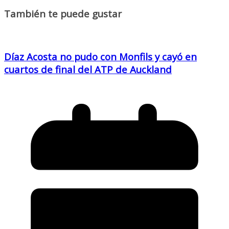
También te puede gustar
Díaz Acosta no pudo con Monfils y cayó en
cuartos de final del ATP de Auckland