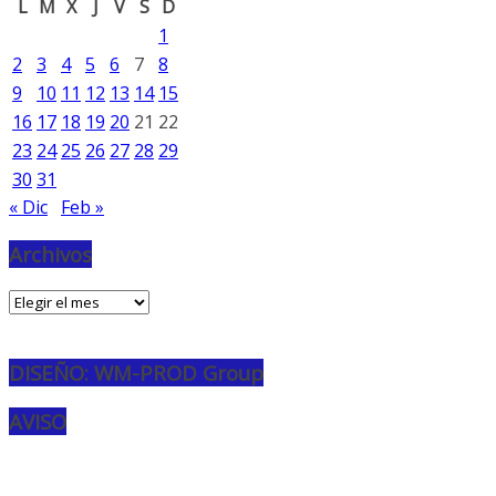
L
M
X
J
V
S
D
1
2
3
4
5
6
7
8
9
10
11
12
13
14
15
16
17
18
19
20
21
22
23
24
25
26
27
28
29
30
31
« Dic
Feb »
Archivos
Archivos
DISEÑO: WM-PROD Group
AVISO