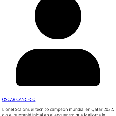
OSCAR CANCECO
Lionel Scaloni, el técnico campeón mundial en Qatar 2022,
dio el puntapié inicial en el encuentro que Mallorca le