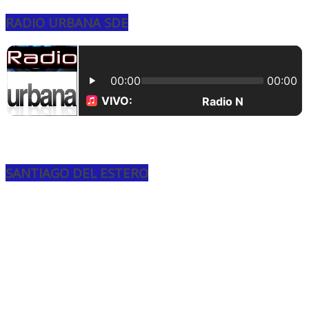
RADIO URBANA SDE
SANTIAGO DEL ESTERO