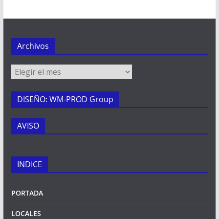
Archivos
Archivos
DISEÑO: WM-PROD Group
AVISO
INDICE
PORTADA
LOCALES