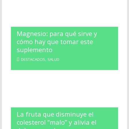
Magnesio: para qué sirve y
cómo hay que tomar este
suplemento
DESTACADOS
,
SALUD
La fruta que disminuye el
colesterol “malo” y alivia el