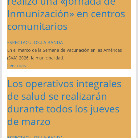
realizó una «Jornada de
Inmunización» en centros
comunitarios
ESPECTACULOS
,
LA BANDA
En el marco de la Semana de Vacunación en las Américas
(SVA) 2026, la municipalidad...
Leer más
Los operativos integrales
de salud se realizarán
durante todos los jueves
de marzo
ESPECTACULOS
,
LA BANDA