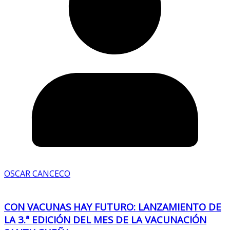
OSCAR CANCECO
CON VACUNAS HAY FUTURO: LANZAMIENTO DE
LA 3.ª EDICIÓN DEL MES DE LA VACUNACIÓN