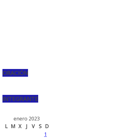
ORACIÓN
INTEGRANTE
enero 2023
L
M
X
J
V
S
D
1