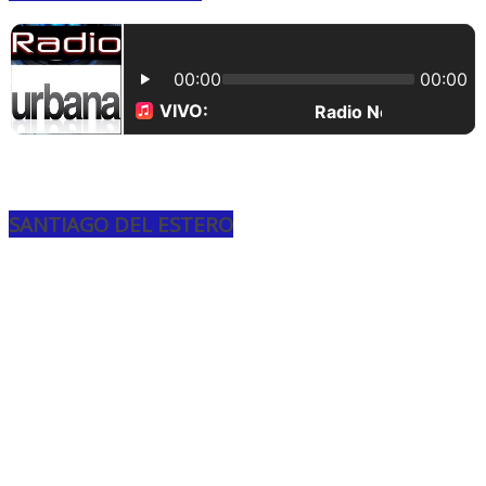
SANTIAGO DEL ESTERO