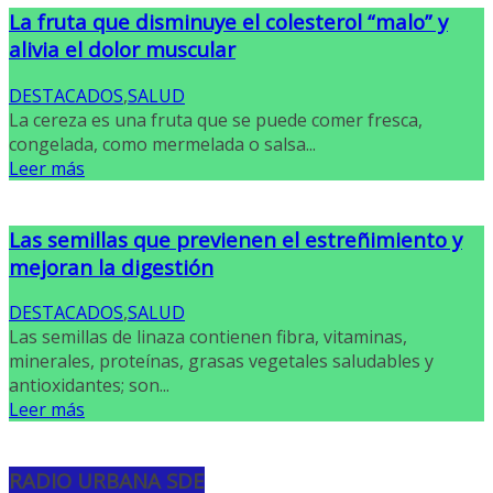
La fruta que disminuye el colesterol “malo” y
alivia el dolor muscular
DESTACADOS
,
SALUD
La cereza es una fruta que se puede comer fresca,
congelada, como mermelada o salsa...
Leer más
Las semillas que previenen el estreñimiento y
mejoran la digestión
DESTACADOS
,
SALUD
Las semillas de linaza contienen fibra, vitaminas,
minerales, proteínas, grasas vegetales saludables y
antioxidantes; son...
Leer más
RADIO URBANA SDE