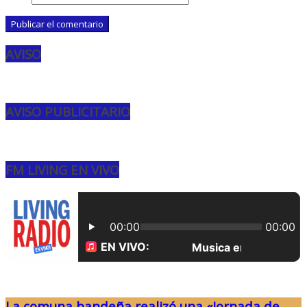
AVISO
AVISO PUBLICITARIO
FM LIVING EN VIVO
La comuna bandeña realizó una «Jornada de