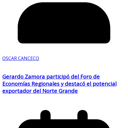
OSCAR CANCECO
Gerardo Zamora participó del Foro de
Economías Regionales y destacó el potencial
exportador del Norte Grande