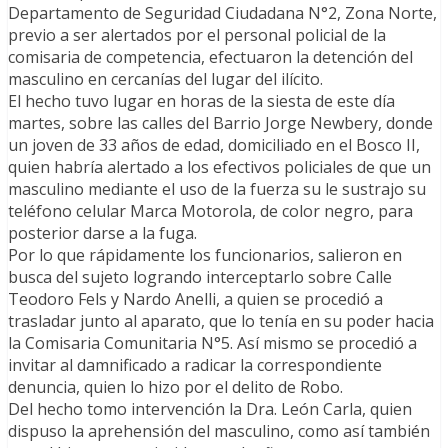
Departamento de Seguridad Ciudadana N°2, Zona Norte,
previo a ser alertados por el personal policial de la
comisaria de competencia, efectuaron la detención del
masculino en cercanías del lugar del ilícito.
El hecho tuvo lugar en horas de la siesta de este día
martes, sobre las calles del Barrio Jorge Newbery, donde
un joven de 33 años de edad, domiciliado en el Bosco II,
quien habría alertado a los efectivos policiales de que un
masculino mediante el uso de la fuerza su le sustrajo su
teléfono celular Marca Motorola, de color negro, para
posterior darse a la fuga.
Por lo que rápidamente los funcionarios, salieron en
busca del sujeto logrando interceptarlo sobre Calle
Teodoro Fels y Nardo Anelli, a quien se procedió a
trasladar junto al aparato, que lo tenía en su poder hacia
la Comisaria Comunitaria N°5. Así mismo se procedió a
invitar al damnificado a radicar la correspondiente
denuncia, quien lo hizo por el delito de Robo.
Del hecho tomo intervención la Dra. León Carla, quien
dispuso la aprehensión del masculino, como así también