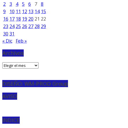
2
3
4
5
6
7
8
9
10
11
12
13
14
15
16
17
18
19
20
21
22
23
24
25
26
27
28
29
30
31
« Dic
Feb »
Archivos
Archivos
DISEÑO: WM-PROD Group
AVISO
INDICE