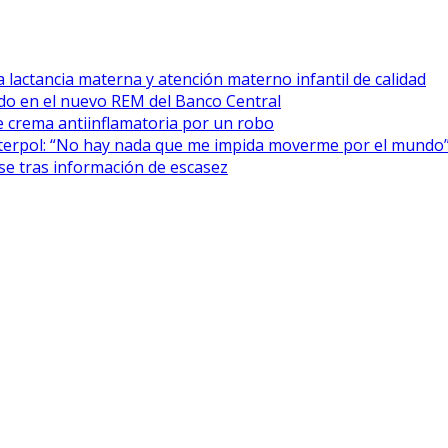
 lactancia materna y atención materno infantil de calidad
cado en el nuevo REM del Banco Central
 crema antiinflamatoria por un robo
Interpol: “No hay nada que me impida moverme por el mundo
se tras información de escasez