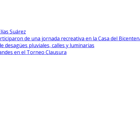
lías Suárez
rticiparon de una jornada recreativa en la Casa del Bicenten
desagües pluviales, calles y luminarias
grandes en el Torneo Clausura