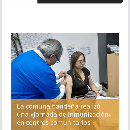
La comuna bandeña realizó
una «Jornada de Inmunización»
en centros comunitarios