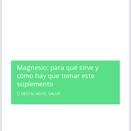
Magnesio: para qué sirve y
cómo hay que tomar este
suplemento
DESTACADOS
,
SALUD