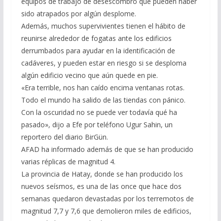
equipos de trabajo de desescombro que pueden haber
sido atrapados por algún desplome.
Además, muchos supervivientes tienen el hábito de
reunirse alrededor de fogatas ante los edificios
derrumbados para ayudar en la identificación de
cadáveres, y pueden estar en riesgo si se desploma
algún edificio vecino que aún quede en pie.
«Era terrible, nos han caído encima ventanas rotas.
Todo el mundo ha salido de las tiendas con pánico.
Con la oscuridad no se puede ver todavía qué ha
pasado», dijo a Efe por teléfono Ugur Sahin, un
reportero del diario BirGün.
AFAD ha informado además de que se han producido
varias réplicas de magnitud 4.
La provincia de Hatay, donde se han producido los
nuevos seísmos, es una de las once que hace dos
semanas quedaron devastadas por los terremotos de
magnitud 7,7 y 7,6 que demolieron miles de edificios,