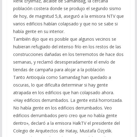
Refik Eryilmaz, alcalde de Samandag, la cercana
población costera donde se produjo el segundo sismo
de hoy, de magnitud 5,8, aseguró a la emisora NTV que
varios edificios habían colapsado y que no se sabe si
había gente en su interior.
También dijo que es posible que algunos vecinos se
hubieran refugiado del intenso frío en los restos de las
construcciones dañadas en los terremotos de hace dos
semanas, y reclamó desesperadamente el envío de
tiendas de campaña para alojar a la población
Tanto Antioquía como Samandag han quedado a
oscuras, lo que dificulta determinar si hay gente
atrapada en los edificios que han colapsado ahora.
«Hay edificios derrumbados. La gente está horrorizada.
No había gente en los edificios derrumbados. Veo
edificios derrumbados pero creo que no había gente
dentro», declaró a la emisora HalkTV el presidente del
Colegio de Arquitectos de Hatay, Mustafa Özçelik.