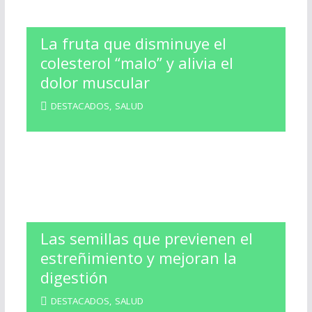
La fruta que disminuye el
colesterol “malo” y alivia el
dolor muscular
DESTACADOS
,
SALUD
Las semillas que previenen el
estreñimiento y mejoran la
digestión
DESTACADOS
,
SALUD