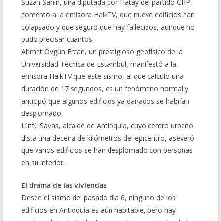
Suzan Sahin, una diputada por Hatay del partido CHP,
comentó a la emisora HalkTV, que nueve edificios han
colapsado y que seguro que hay fallecidos, aunque no
pudo precisar cuántos.
Ahmet Övgün Ercan, un prestigioso geofísico de la
Universidad Técnica de Estambul, manifestó a la
emisora HalkTV que este sismo, al que calculó una
duración de 17 segundos, es un fenómeno normal y
anticipó que algunos edificios ya dañados se habrían
desplomado.
Lütfü Savas, alcalde de Antioquía, cuyo centro urbano
dista una decena de kilómetros del epicentro, aseveró
que varios edificios se han desplomado con personas
en su interior.
El
drama de las viviendas
Desde el sismo del pasado día 6, ninguno de los
edificios en Antioquía es aún habitable, pero hay