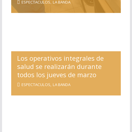
ESPECTACULOS
,
LA BANDA
Los operativos integrales de
salud se realizarán durante
todos los jueves de marzo
ESPECTACULOS
,
LA BANDA