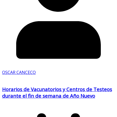
OSCAR CANCECO
Horarios de Vacunatorios y Centros de Testeos
durante el fin de semana de Año Nuevo