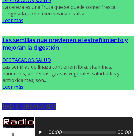
DESTACADOS
,
SALUD
La cereza es una fruta que se puede comer fresca,
congelada, como mermelada o salsa...
Leer más
Las semillas que previenen el estreñimiento y
mejoran la digestión
DESTACADOS
,
SALUD
Las semillas de linaza contienen fibra, vitaminas,
minerales, proteínas, grasas vegetales saludables y
antioxidantes; son...
Leer más
RADIO URBANA SDE