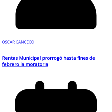
OSCAR CANCECO
Rentas Municipal prorrogó hasta fines de
febrero la moratoria