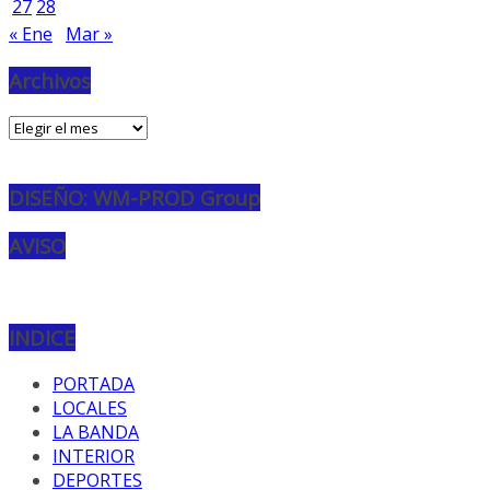
27
28
« Ene
Mar »
Archivos
Archivos
DISEÑO: WM-PROD Group
AVISO
INDICE
PORTADA
LOCALES
LA BANDA
INTERIOR
DEPORTES