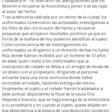
Ciudadana N° 14, realizaron las averiguaciones que los
llevaron a recuperar la motocicleta y poner tras las rejas
al autor del hecho.
Tras la denuncia radicada por un vecino de la ciudad, los
uniformados comenzaron las actividades investigativas a
los fines de dar con el autor del hecho y recuperar,
pesquisas que arrojaron resultados positivos ya que en
horas de la mañana de hoy pudieron identificar al sujeto.
Como consecuencia de las investigaciones los
uniformados se dirigieron a un domicilio del barrio Santa
Rita, donde fueron recibidos por un hombre de 33 años
de edad, quien relató a los uniformados que la
sustracción del rodado se debía a un arreglo de deuda de
un dinero con el propietario, dirigiendo al personal
actuante hacia una zona montuosa donde había
escondido el rodado, haciendo entrega del mismo.
Finalmente, el sujeto y el rodado fueron trasladados a
sede policial, disponiendo la fiscal de la causa Dra.
Alejandra Sobrero, que se haga entrega de la motocicleta
a su propietario y en cuando al sujeto, quede alojado en
esa dependencia a la espera de una disposición posterior.