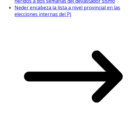
heridos a dos semanas del devastador sismo
Neder encabeza la lista a nivel provincial en las
elecciones internas del PJ