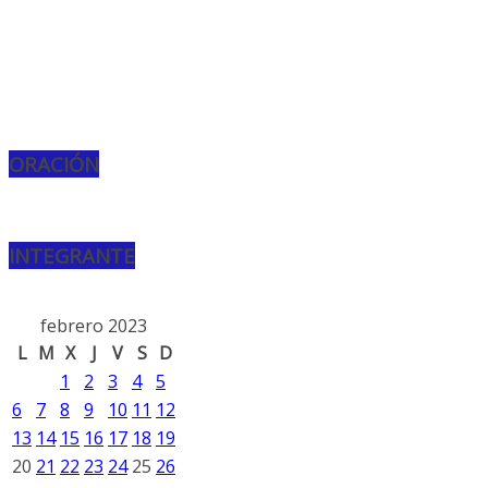
ORACIÓN
INTEGRANTE
febrero 2023
L
M
X
J
V
S
D
1
2
3
4
5
6
7
8
9
10
11
12
13
14
15
16
17
18
19
20
21
22
23
24
25
26