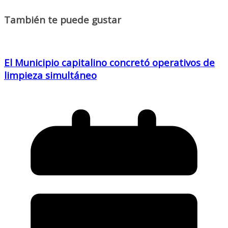
También te puede gustar
El Municipio capitalino concretó operativos de
limpieza simultáneo