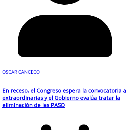
OSCAR CANCECO
En receso, el Congreso espera la convocatoria a
extraordinarias y el Gobierno evalúa tratar la
eliminación de las PASO