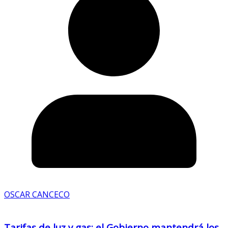
OSCAR CANCECO
Tarifas de luz y gas: el Gobierno mantendrá los