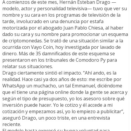
A comienzos de este mes, Hernán Esteban Drago —
modelo, actor y personalidad televisiva— tuvo que ver su
nombre y su cara en los programas de televisión de la
tarde, involucrado en una denuncia por estafa
motorizada por el abogado Juan Pablo Chiesa, al haber
dado su cara y su nombre para promocionar un esquema
de criptomonedas. Se trató de una situación similar a la
ocurrida con Vayo Coin, hoy investigada por lavado de
dinero. Más de 35 damnificados de este esquema se
presentaron en los tribunales de Comodoro Py para
relatar sus situaciones.
Drago ciertamente sintió el impacto. “Ahí ando, es la
realidad. Hace casi ya dos años de esto: me escribe por
WhatsApp un muchacho, un tal Emmanuel, diciéndome
que el tiene una página online donde la gente se acerca y
según el tipo de presupuesto, yo los asesoro sobre qué
inversión puede hacer. Yo le cotizo y él accede a mi
cotización y empezamos así, yo lo empiezo a publicitar”,
aseguró Drago, un poco triste, en una entrevista
reciente.
El modelo hasta expresó su buena voluntad para