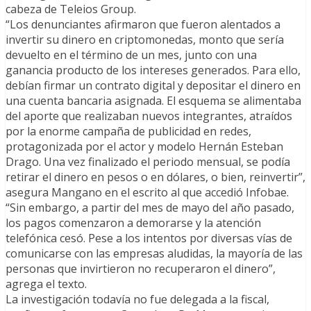
cabeza de Teleios Group.
“Los denunciantes afirmaron que fueron alentados a
invertir su dinero en criptomonedas, monto que sería
devuelto en el término de un mes, junto con una
ganancia producto de los intereses generados. Para ello,
debían firmar un contrato digital y depositar el dinero en
una cuenta bancaria asignada. El esquema se alimentaba
del aporte que realizaban nuevos integrantes, atraídos
por la enorme campaña de publicidad en redes,
protagonizada por el actor y modelo Hernán Esteban
Drago. Una vez finalizado el periodo mensual, se podía
retirar el dinero en pesos o en dólares, o bien, reinvertir”,
asegura Mangano en el escrito al que accedió Infobae.
“Sin embargo, a partir del mes de mayo del año pasado,
los pagos comenzaron a demorarse y la atención
telefónica cesó. Pese a los intentos por diversas vías de
comunicarse con las empresas aludidas, la mayoría de las
personas que invirtieron no recuperaron el dinero”,
agrega el texto.
La investigación todavía no fue delegada a la fiscal,