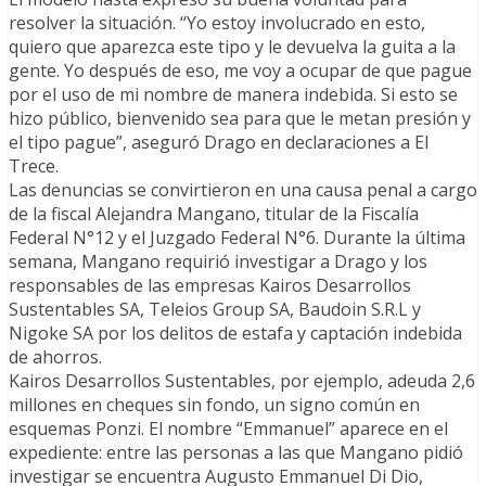
resolver la situación. “Yo estoy involucrado en esto,
quiero que aparezca este tipo y le devuelva la guita a la
gente. Yo después de eso, me voy a ocupar de que pague
por el uso de mi nombre de manera indebida. Si esto se
hizo público, bienvenido sea para que le metan presión y
el tipo pague”, aseguró Drago en declaraciones a El
Trece.
Las denuncias se convirtieron en una causa penal a cargo
de la fiscal Alejandra Mangano, titular de la Fiscalía
Federal N°12 y el Juzgado Federal N°6. Durante la última
semana, Mangano requirió investigar a Drago y los
responsables de las empresas Kairos Desarrollos
Sustentables SA, Teleios Group SA, Baudoin S.R.L y
Nigoke SA por los delitos de estafa y captación indebida
de ahorros.
Kairos Desarrollos Sustentables, por ejemplo, adeuda 2,6
millones en cheques sin fondo, un signo común en
esquemas Ponzi. El nombre “Emmanuel” aparece en el
expediente: entre las personas a las que Mangano pidió
investigar se encuentra Augusto Emmanuel Di Dio,