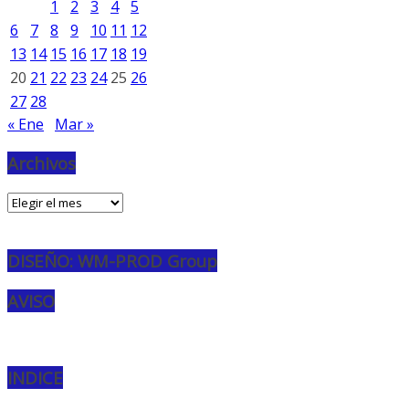
1
2
3
4
5
6
7
8
9
10
11
12
13
14
15
16
17
18
19
20
21
22
23
24
25
26
27
28
« Ene
Mar »
Archivos
Archivos
DISEÑO: WM-PROD Group
AVISO
INDICE