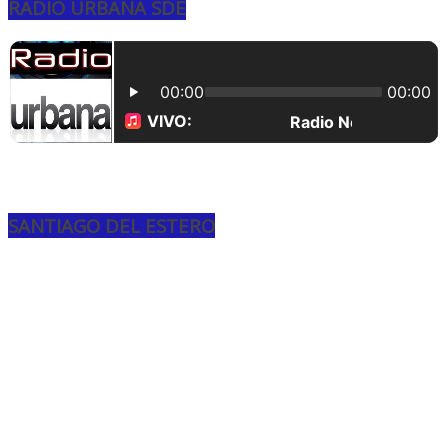
RADIO URBANA SDE
SANTIAGO DEL ESTERO