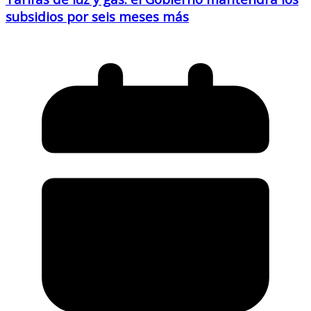
subsidios por seis meses más