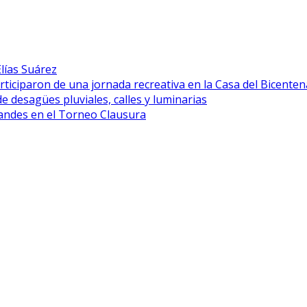
lías Suárez
rticiparon de una jornada recreativa en la Casa del Bicenten
desagües pluviales, calles y luminarias
grandes en el Torneo Clausura