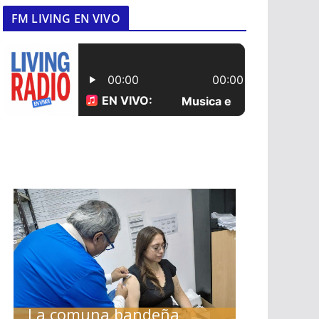
FM LIVING EN VIVO
La comuna bandeña