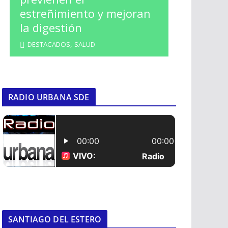
estreñimiento y mejoran
la digestión
DESTACADOS
,
SALUD
RADIO URBANA SDE
SANTIAGO DEL ESTERO