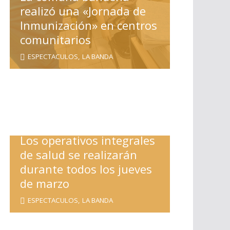
realizó una «Jornada de
Inmunización» en centros
comunitarios
ESPECTACULOS
,
LA BANDA
Los operativos integrales
de salud se realizarán
durante todos los jueves
de marzo
ESPECTACULOS
,
LA BANDA