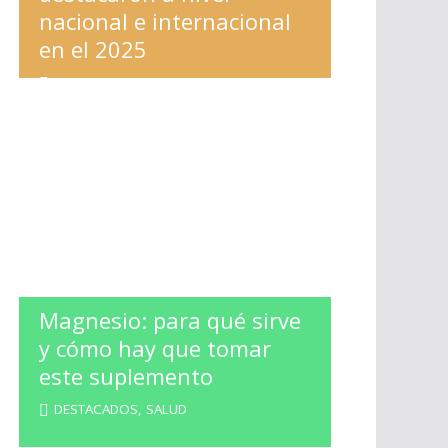
nacional e internacional
en el 2025
ESPECTACULOS
,
LA BANDA
Magnesio: para qué sirve
y cómo hay que tomar
este suplemento
DESTACADOS
,
SALUD