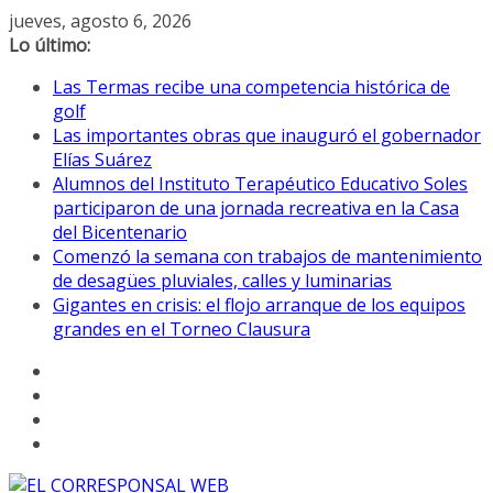
Saltar
jueves, agosto 6, 2026
al
Lo último:
contenido
Las Termas recibe una competencia histórica de
golf
Las importantes obras que inauguró el gobernador
Elías Suárez
Alumnos del Instituto Terapéutico Educativo Soles
participaron de una jornada recreativa en la Casa
del Bicentenario
Comenzó la semana con trabajos de mantenimiento
de desagües pluviales, calles y luminarias
Gigantes en crisis: el flojo arranque de los equipos
grandes en el Torneo Clausura