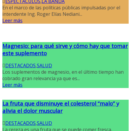
ESPECTACULOS
,
LA BANDA
En el marco de las políticas públicas impulsadas por el
intendente Ing. Roger Elías Nediani...
Leer más
Magnesio: para qué sirve y cómo hay que tomar
este suplemento
DESTACADOS
,
SALUD
Los suplementos de magnesio, en el último tiempo han
cobrado gran relevancia ya que es...
Leer más
La fruta que disminuye el colesterol “malo” y
alivia el dolor muscular
DESTACADOS
,
SALUD
La cereza es una fruta que se puede comer fresca,