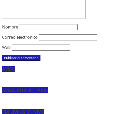
Nombre
Correo electrónico
Web
AVISO
AVISO PUBLICITARIO
FM LIVING EN VIVO