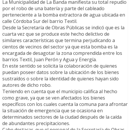
La Municipalidad de La Banda manifiesta su total repudio
por el robo de una batería y parte del cableado
perteneciente a la bomba extractora de agua ubicada en
calle Córdoba Sur del barrio Textil.
Desde la Secretaría de Obras Públicas se indicó que es la
cuarta vez que se produce este hecho delictivo de
similares características que termina perjudicando a
cientos de vecinos del sector ya que esta bomba es la
encargada de desagotar la zona comprendida entre los
barrios Textil, Juan Perón y Agua y Energía.
En este sentido se solicita la colaboración de quienes
puedan poseer datos sobre la ubicación de los bienes
sustraídos o sobre la identidad de quienes hayan sido
autores de dicho robo.
Teniendo en cuenta que el municipio califica al hecho
como grave, ya que se ven afectados los bienes
específicos con los cuales cuenta la comuna para afrontar
la situación de emergencia que se ocasiona en
determinados sectores de la ciudad después de la caída
de abundantes precipitaciones.
Cabe destacar, que el personal de la Secretaría de Obras