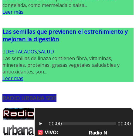
congelada, como mermelada o salsa...
Leer más
Las semillas que previenen el estreñimiento y
mejoran la digestión
DESTACADOS
,
SALUD
Las semillas de linaza contienen fibra, vitaminas,
minerales, proteínas, grasas vegetales saludables y
antioxidantes; son...
Leer más
RADIO URBANA SDE