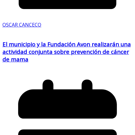
OSCAR CANCECO
El municipio y la Fundación Avon realizarán una
actividad conjunta sobre prevención de cáncer
de mama