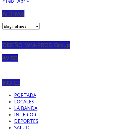
« Feb
Abr »
Archivos
Archivos
DISEÑO: WM-PROD Group
AVISO
INDICE
PORTADA
LOCALES
LA BANDA
INTERIOR
DEPORTES
SALUD