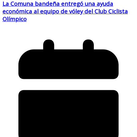
La Comuna bandeña entregó una ayuda
económica al equipo de vóley del Club Ciclista
Olímpico