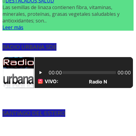
DESTACADOS
,
SALUD
Las semillas de linaza contienen fibra, vitaminas,
minerales, proteínas, grasas vegetales saludables y
antioxidantes; son...
Leer más
RADIO URBANA SDE
SANTIAGO DEL ESTERO