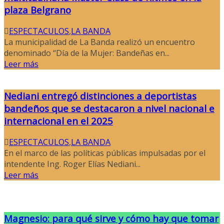
plaza Belgrano
ESPECTACULOS
,
LA BANDA
La municipalidad de La Banda realizó un encuentro
denominado “Día de la Mujer: Bandeñas en...
Leer más
Nediani entregó distinciones a deportistas
bandeños que se destacaron a nivel nacional e
internacional en el 2025
ESPECTACULOS
,
LA BANDA
En el marco de las políticas públicas impulsadas por el
intendente Ing. Roger Elías Nediani...
Leer más
Magnesio: para qué sirve y cómo hay que tomar