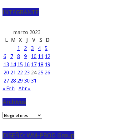
INTEGRANTE
marzo 2023
L
M
X
J
V
S
D
1
2
3
4
5
6
7
8
9
10
11
12
13
14
15
16
17
18
19
20
21
22
23
24
25
26
27
28
29
30
31
« Feb
Abr »
Archivos
Archivos
DISEÑO: WM-PROD Group