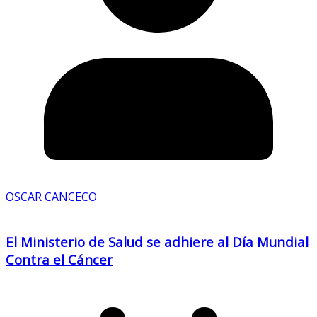
OSCAR CANCECO
El Ministerio de Salud se adhiere al Día Mundial
Contra el Cáncer