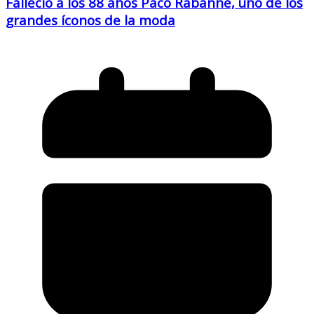
Falleció a los 88 años Paco Rabanne, uno de los
grandes íconos de la moda