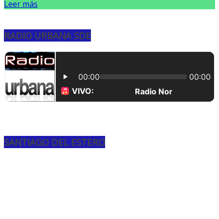
Leer más
RADIO URBANA SDE
SANTIAGO DEL ESTERO