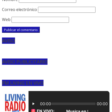
Correo electrónico
Web
AVISO
AVISO PUBLICITARIO
FM LIVING EN VIVO