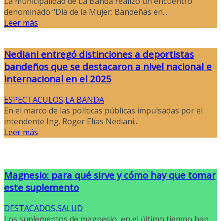
La municipalidad de La Banda realizó un encuentro
denominado “Día de la Mujer: Bandeñas en...
Leer más
Nediani entregó distinciones a deportistas
bandeños que se destacaron a nivel nacional e
internacional en el 2025
ESPECTACULOS
,
LA BANDA
En el marco de las políticas públicas impulsadas por el
intendente Ing. Roger Elías Nediani...
Leer más
Magnesio: para qué sirve y cómo hay que tomar
este suplemento
DESTACADOS
,
SALUD
Los suplementos de magnesio, en el último tiempo han