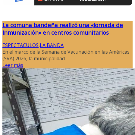
La comuna bandeña realizó una «Jornada de
Inmunización» en centros comunitarios
ESPECTACULOS
,
LA BANDA
En el marco de la Semana de Vacunación en las Américas
(SVA) 2026, la municipalidad...
Leer más