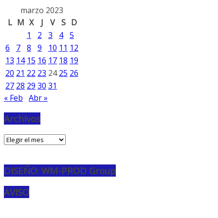
marzo 2023
L
M
X
J
V
S
D
1
2
3
4
5
6
7
8
9
10
11
12
13
14
15
16
17
18
19
20
21
22
23
24
25
26
27
28
29
30
31
« Feb
Abr »
Archivos
Archivos
DISEÑO: WM-PROD Group
AVISO