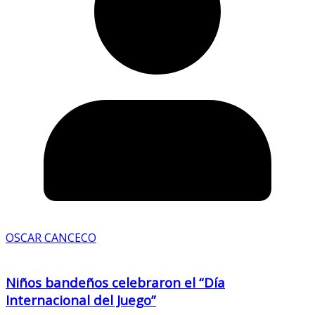
OSCAR CANCECO
Niños bandeños celebraron el “Día
Internacional del Juego”