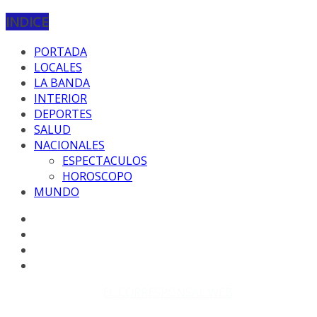
INDICE
PORTADA
LOCALES
LA BANDA
INTERIOR
DEPORTES
SALUD
NACIONALES
ESPECTACULOS
HOROSCOPO
MUNDO
Copyright © 2026
EL CORRESPONSAL WEB
. Todos los
derechos reservados.