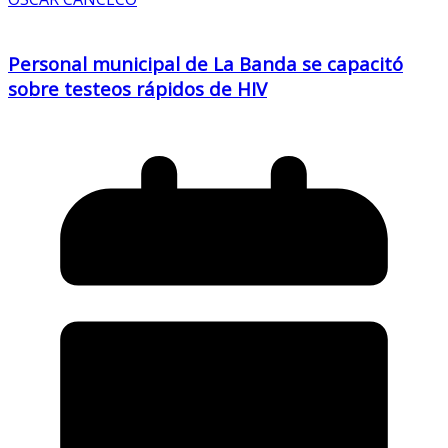
Personal municipal de La Banda se capacitó
sobre testeos rápidos de HIV