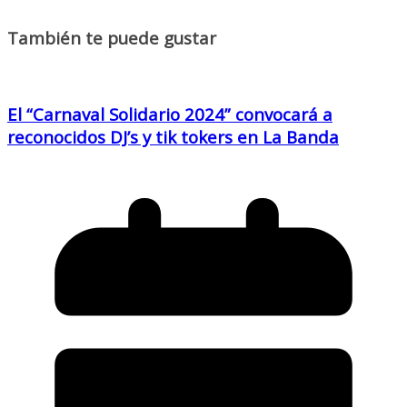
También te puede gustar
El “Carnaval Solidario 2024” convocará a
reconocidos DJ’s y tik tokers en La Banda