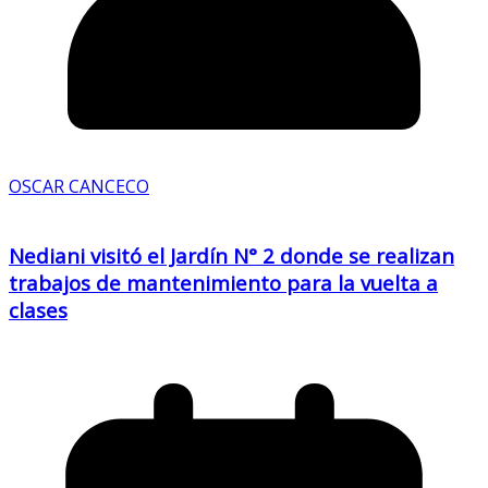
OSCAR CANCECO
Nediani visitó el Jardín N° 2 donde se realizan
trabajos de mantenimiento para la vuelta a
clases