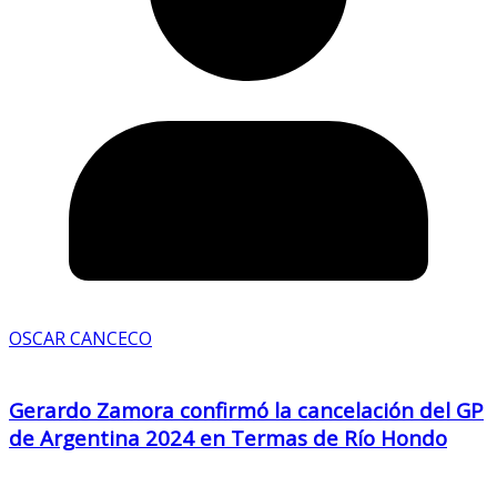
OSCAR CANCECO
Gerardo Zamora confirmó la cancelación del GP
de Argentina 2024 en Termas de Río Hondo