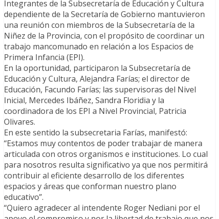
Integrantes de la Subsecretaría de Educación y Cultura
dependiente de la Secretaría de Gobierno mantuvieron
una reunión con miembros de la Subsecretaría de la
Niñez de la Provincia, con el propósito de coordinar un
trabajo mancomunado en relación a los Espacios de
Primera Infancia (EPI).
En la oportunidad, participaron la Subsecretaría de
Educación y Cultura, Alejandra Farías; el director de
Educación, Facundo Farías; las supervisoras del Nivel
Inicial, Mercedes Ibáñez, Sandra Floridia y la
coordinadora de los EPI a Nivel Provincial, Patricia
Olivares.
En este sentido la subsecretaria Farías, manifestó:
“Estamos muy contentos de poder trabajar de manera
articulada con otros organismos e instituciones. Lo cual
para nosotros resulta significativo ya que nos permitirá
contribuir al eficiente desarrollo de los diferentes
espacios y áreas que conforman nuestro plano
educativo”.
“Quiero agradecer al intendente Roger Nediani por el
apoyo el compromiso y por la libertad de trabajo que nos