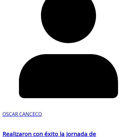
OSCAR CANCECO
Realizaron con éxito la jornada de