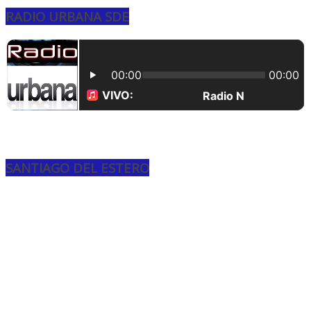
RADIO URBANA SDE
SANTIAGO DEL ESTERO