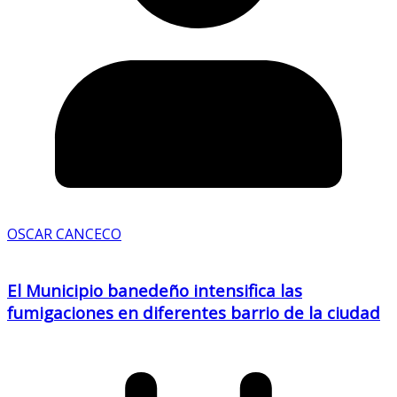
OSCAR CANCECO
El Municipio banedeño intensifica las
fumigaciones en diferentes barrio de la ciudad