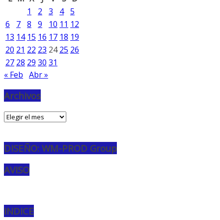
1
2
3
4
5
6
7
8
9
10
11
12
13
14
15
16
17
18
19
20
21
22
23
24
25
26
27
28
29
30
31
« Feb
Abr »
Archivos
Archivos
DISEÑO: WM-PROD Group
AVISO
INDICE