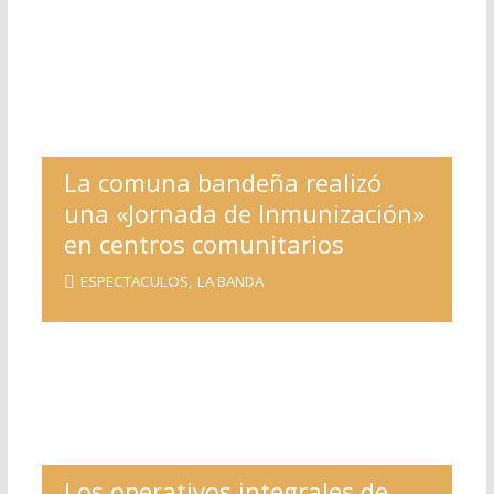
La comuna bandeña realizó
una «Jornada de Inmunización»
en centros comunitarios
ESPECTACULOS
,
LA BANDA
Los operativos integrales de