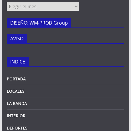
Archivos
DISEÑO: WM-PROD Group
AVISO
INDICE
PORTADA
LOCALES
LA BANDA
INTERIOR
DEPORTES