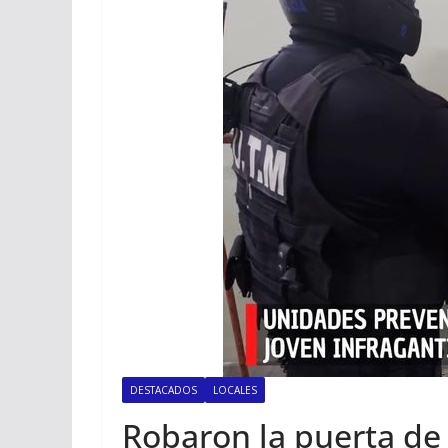
DESTACADOS
LOCALES
Robaron la puerta de