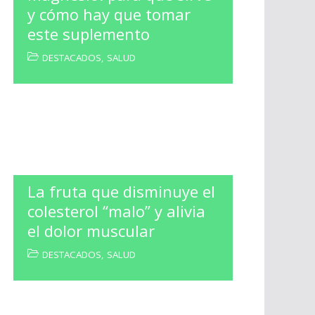
y cómo hay que tomar
este suplemento
DESTACADOS
,
SALUD
La fruta que disminuye el
colesterol “malo” y alivia
el dolor muscular
DESTACADOS
,
SALUD