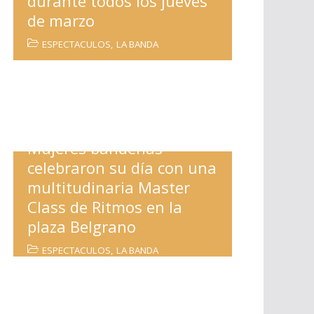
durante todos los jueves
de marzo
ESPECTACULOS
,
LA BANDA
Mujeres bandeñas
celebraron su día con una
multitudinaria Master
Class de Ritmos en la
plaza Belgrano
ESPECTACULOS
,
LA BANDA