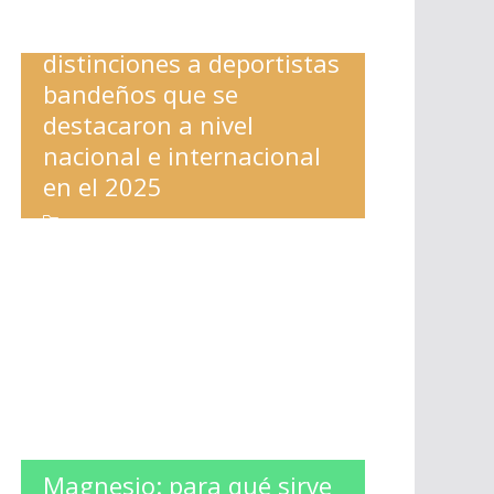
Nediani entregó
distinciones a deportistas
bandeños que se
destacaron a nivel
nacional e internacional
en el 2025
ESPECTACULOS
,
LA BANDA
Magnesio: para qué sirve