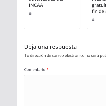
INCAA
gratui
fin d
Deja una respuesta
Tu dirección de correo electrónico no será pub
Comentario
*