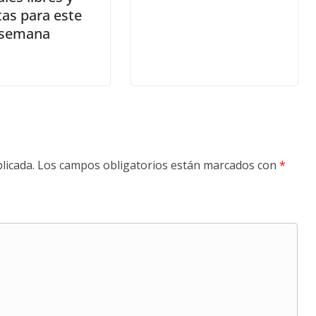
tas para este
e semana
licada.
Los campos obligatorios están marcados con
*