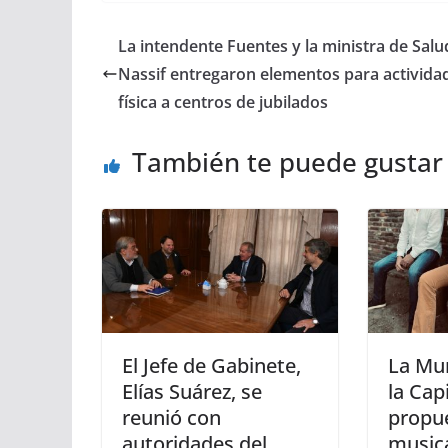
La intendente Fuentes y la ministra de Salu
Nassif entregaron elementos para activida
física a centros de jubilados
También te puede gustar
El Jefe de Gabinete,
La Mun
Elías Suárez, se
la Cap
reunió con
propu
autoridades del
musica