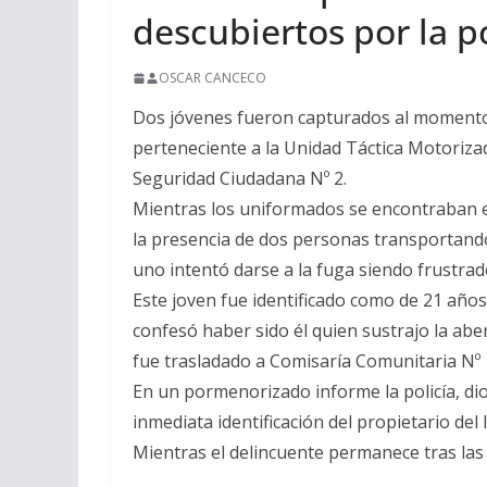
descubiertos por la po
OSCAR CANCECO
Dos jóvenes fueron capturados al momento 
perteneciente a la Unidad Táctica Motoriza
Seguridad Ciudadana Nº 2.
Mientras los uniformados se encontraban en
la presencia de dos personas transportando 
uno intentó darse a la fuga siendo frustrad
Este joven fue identificado como de 21 años
confesó haber sido él quien sustrajo la abe
fue trasladado a Comisaría Comunitaria Nº 1 
En un pormenorizado informe la policía, dio
inmediata identificación del propietario del
Mientras el delincuente permanece tras las 