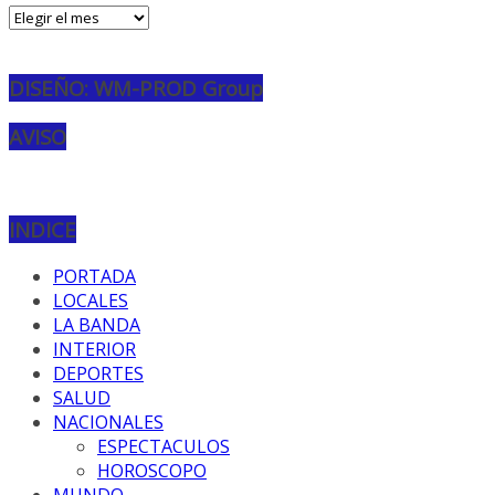
Archivos
DISEÑO: WM-PROD Group
AVISO
INDICE
PORTADA
LOCALES
LA BANDA
INTERIOR
DEPORTES
SALUD
NACIONALES
ESPECTACULOS
HOROSCOPO