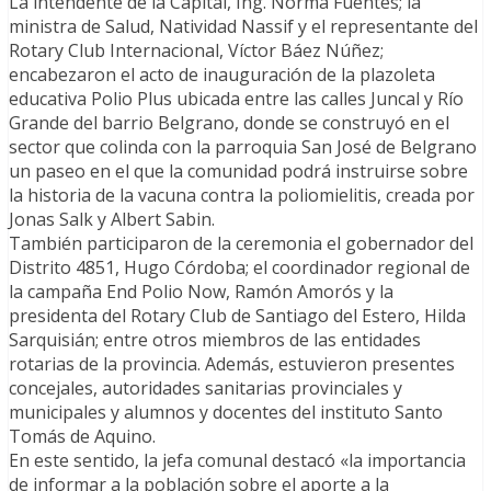
La intendente de la Capital, Ing. Norma Fuentes; la
ministra de Salud, Natividad Nassif y el representante del
Rotary Club Internacional, Víctor Báez Núñez;
encabezaron el acto de inauguración de la plazoleta
educativa Polio Plus ubicada entre las calles Juncal y Río
Grande del barrio Belgrano, donde se construyó en el
sector que colinda con la parroquia San José de Belgrano
un paseo en el que la comunidad podrá instruirse sobre
la historia de la vacuna contra la poliomielitis, creada por
Jonas Salk y Albert Sabin.
También participaron de la ceremonia el gobernador del
Distrito 4851, Hugo Córdoba; el coordinador regional de
la campaña End Polio Now, Ramón Amorós y la
presidenta del Rotary Club de Santiago del Estero, Hilda
Sarquisián; entre otros miembros de las entidades
rotarias de la provincia. Además, estuvieron presentes
concejales, autoridades sanitarias provinciales y
municipales y alumnos y docentes del instituto Santo
Tomás de Aquino.
En este sentido, la jefa comunal destacó «la importancia
de informar a la población sobre el aporte a la