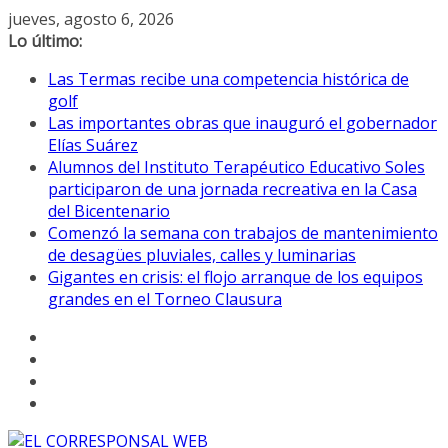
Saltar
jueves, agosto 6, 2026
al
Lo último:
contenido
Las Termas recibe una competencia histórica de
golf
Las importantes obras que inauguró el gobernador
Elías Suárez
Alumnos del Instituto Terapéutico Educativo Soles
participaron de una jornada recreativa en la Casa
del Bicentenario
Comenzó la semana con trabajos de mantenimiento
de desagües pluviales, calles y luminarias
Gigantes en crisis: el flojo arranque de los equipos
grandes en el Torneo Clausura