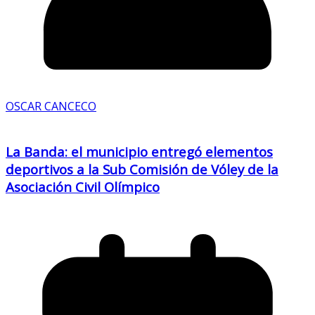
OSCAR CANCECO
La Banda: el municipio entregó elementos
deportivos a la Sub Comisión de Vóley de la
Asociación Civil Olímpico