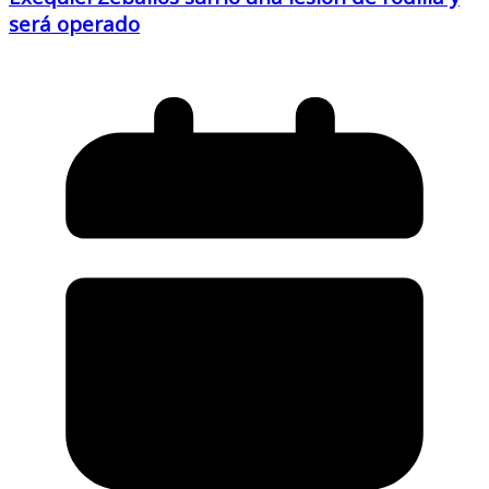
será operado