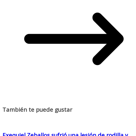
También te puede gustar
Exequiel Zeballos sufrió una lesión de rodilla y