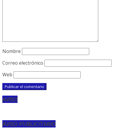
Nombre
Correo electrónico
Web
AVISO
AVISO PUBLICITARIO