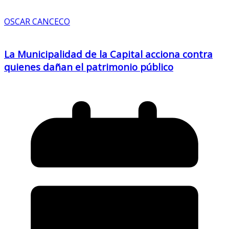
OSCAR CANCECO
La Municipalidad de la Capital acciona contra
quienes dañan el patrimonio público