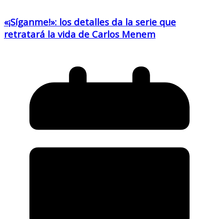
«¡Síganme!»: los detalles da la serie que
retratará la vida de Carlos Menem