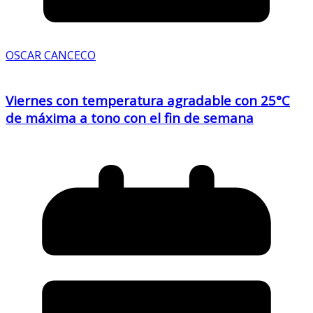
OSCAR CANCECO
Viernes con temperatura agradable con 25°C
de máxima a tono con el fin de semana