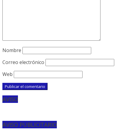
Nombre
Correo electrónico
Web
AVISO
AVISO PUBLICITARIO