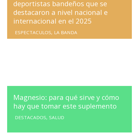
deportistas bandeños que se
destacaron a nivel nacional e
internacional en el 2025
ESPECTACULOS
,
LA BANDA
Magnesio: para qué sirve y cómo
hay que tomar este suplemento
DESTACADOS
,
SALUD