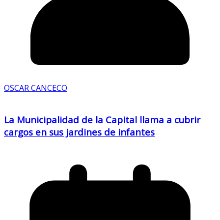
OSCAR CANCECO
La Municipalidad de la Capital llama a cubrir
cargos en sus jardines de infantes