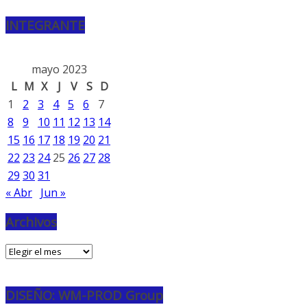
INTEGRANTE
mayo 2023
L
M
X
J
V
S
D
1
2
3
4
5
6
7
8
9
10
11
12
13
14
15
16
17
18
19
20
21
22
23
24
25
26
27
28
29
30
31
« Abr
Jun »
Archivos
Archivos
DISEÑO: WM-PROD Group