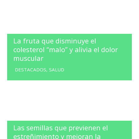
La fruta que disminuye el
colesterol “malo” y alivia el dolor
muscular
DESTACADOS
,
SALUD
Las semillas que previenen el
estreñimiento y mejoran la