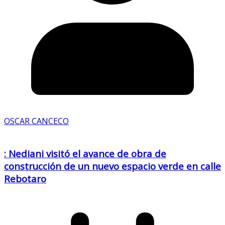
OSCAR CANCECO
: Nediani visitó el avance de obra de
construcción de un nuevo espacio verde en calle
Rebotaro