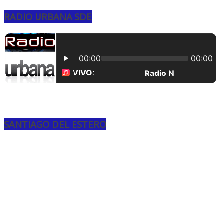
RADIO URBANA SDE
SANTIAGO DEL ESTERO