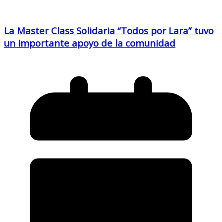
La Master Class Solidaria “Todos por Lara” tuvo
un importante apoyo de la comunidad