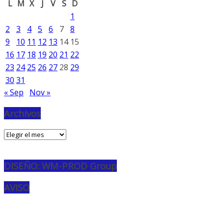
L
M
X
J
V
S
D
1
2
3
4
5
6
7
8
9
10
11
12
13
14
15
16
17
18
19
20
21
22
23
24
25
26
27
28
29
30
31
« Sep
Nov »
Archivos
Archivos
DISEÑO: WM-PROD Group
AVISO