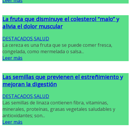
Leer más
La fruta que disminuye el colesterol “malo” y
alivia el dolor muscular
DESTACADOS
,
SALUD
La cereza es una fruta que se puede comer fresca,
congelada, como mermelada o salsa...
Leer más
Las semillas que previenen el estreñimiento y
mejoran la digestión
DESTACADOS
,
SALUD
Las semillas de linaza contienen fibra, vitaminas,
minerales, proteínas, grasas vegetales saludables y
antioxidantes; son...
Leer más