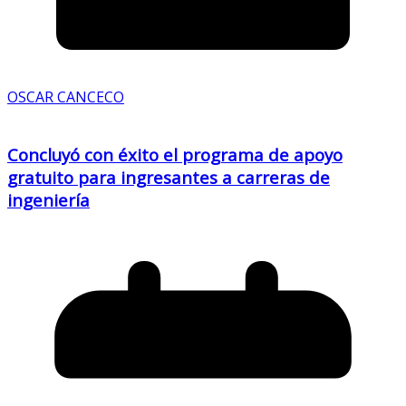
OSCAR CANCECO
Concluyó con éxito el programa de apoyo
gratuito para ingresantes a carreras de
ingeniería