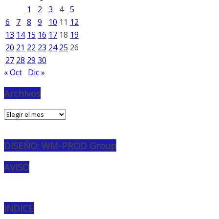
1
2
3
4
5
6
7
8
9
10
11
12
13
14
15
16
17
18
19
20
21
22
23
24
25
26
27
28
29
30
« Oct
Dic »
Archivos
Archivos
DISEÑO: WM-PROD Group
AVISO
INDICE