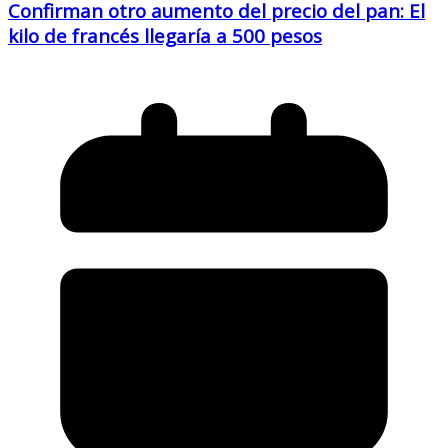
Confirman otro aumento del precio del pan: El
kilo de francés llegaría a 500 pesos