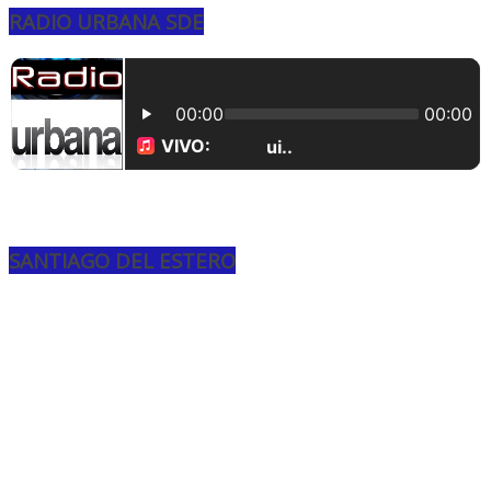
RADIO URBANA SDE
SANTIAGO DEL ESTERO