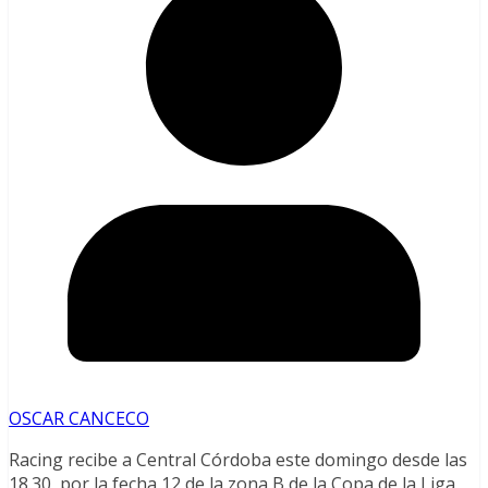
OSCAR CANCECO
Racing recibe a Central Córdoba este domingo desde las
18.30, por la fecha 12 de la zona B de la Copa de la Liga