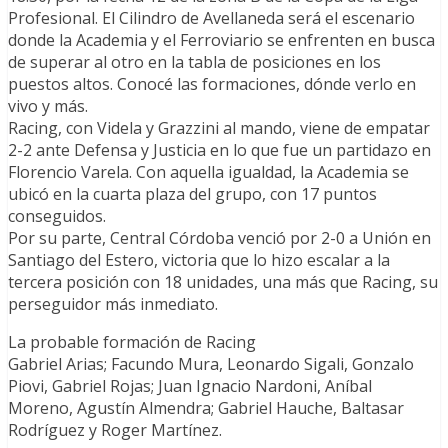
Profesional. El Cilindro de Avellaneda será el escenario
donde la Academia y el Ferroviario se enfrenten en busca
de superar al otro en la tabla de posiciones en los
puestos altos. Conocé las formaciones, dónde verlo en
vivo y más.
Racing, con Videla y Grazzini al mando, viene de empatar
2-2 ante Defensa y Justicia en lo que fue un partidazo en
Florencio Varela. Con aquella igualdad, la Academia se
ubicó en la cuarta plaza del grupo, con 17 puntos
conseguidos.
Por su parte, Central Córdoba venció por 2-0 a Unión en
Santiago del Estero, victoria que lo hizo escalar a la
tercera posición con 18 unidades, una más que Racing, su
perseguidor más inmediato.
La probable formación de Racing
Gabriel Arias; Facundo Mura, Leonardo Sigali, Gonzalo
Piovi, Gabriel Rojas; Juan Ignacio Nardoni, Aníbal
Moreno, Agustín Almendra; Gabriel Hauche, Baltasar
Rodríguez y Roger Martínez.