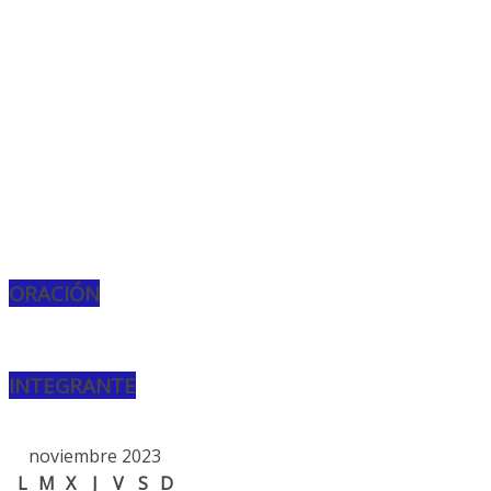
ORACIÓN
INTEGRANTE
noviembre 2023
L
M
X
J
V
S
D