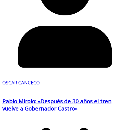
OSCAR CANCECO
Pablo Mirolo: «Después de 30 años el tren
vuelve a Gobernador Castro»