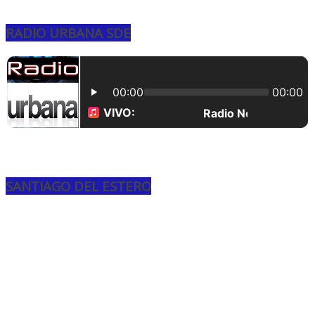
RADIO URBANA SDE
SANTIAGO DEL ESTERO