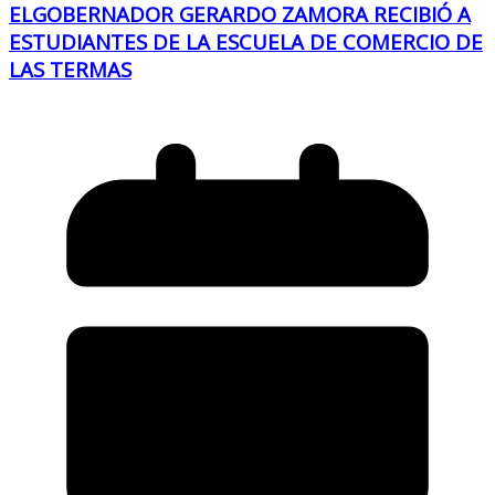
ELGOBERNADOR GERARDO ZAMORA RECIBIÓ A
ESTUDIANTES DE LA ESCUELA DE COMERCIO DE
LAS TERMAS