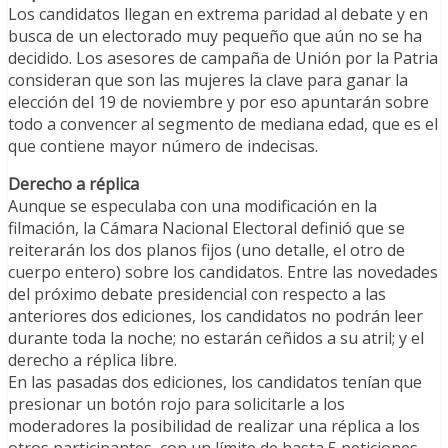
Los candidatos llegan en extrema paridad al debate y en
busca de un electorado muy pequeño que aún no se ha
decidido. Los asesores de campaña de Unión por la Patria
consideran que son las mujeres la clave para ganar la
elección del 19 de noviembre y por eso apuntarán sobre
todo a convencer al segmento de mediana edad, que es el
que contiene mayor número de indecisas.
Derecho a réplica
Aunque se especulaba con una modificación en la
filmación, la Cámara Nacional Electoral definió que se
reiterarán los dos planos fijos (uno detalle, el otro de
cuerpo entero) sobre los candidatos. Entre las novedades
del próximo debate presidencial con respecto a las
anteriores dos ediciones, los candidatos no podrán leer
durante toda la noche; no estarán ceñidos a su atril; y el
derecho a réplica libre.
En las pasadas dos ediciones, los candidatos tenían que
presionar un botón rojo para solicitarle a los
moderadores la posibilidad de realizar una réplica a los
otros participantes, con un límite de hasta 5 peticiones.