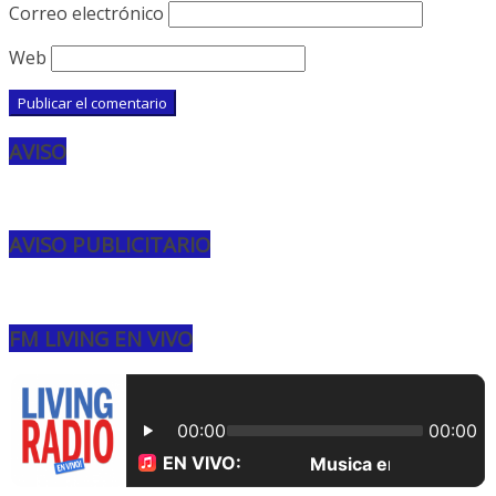
Correo electrónico
Web
AVISO
AVISO PUBLICITARIO
FM LIVING EN VIVO