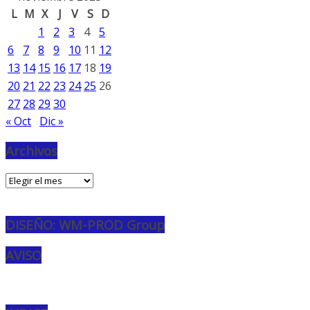
L
M
X
J
V
S
D
1
2
3
4
5
6
7
8
9
10
11
12
13
14
15
16
17
18
19
20
21
22
23
24
25
26
27
28
29
30
« Oct
Dic »
Archivos
Archivos
DISEÑO: WM-PROD Group
AVISO