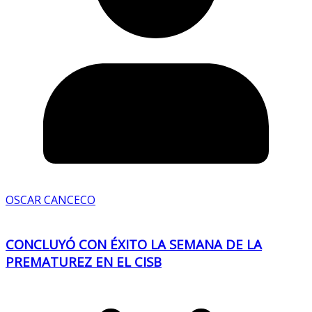
OSCAR CANCECO
CONCLUYÓ CON ÉXITO LA SEMANA DE LA
PREMATUREZ EN EL CISB