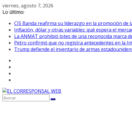
Saltar
viernes, agosto 7, 2026
al
Lo último:
contenido
CIS Banda reafirma su liderazgo en la promoción de la
Inflación, dólar y otras variables: qué espera el mer
La ANMAT prohibió lotes de una reconocida marca de
Petro confirmó que no registra antecedentes en la 
Trump defiende el inventario de armas estadouniden