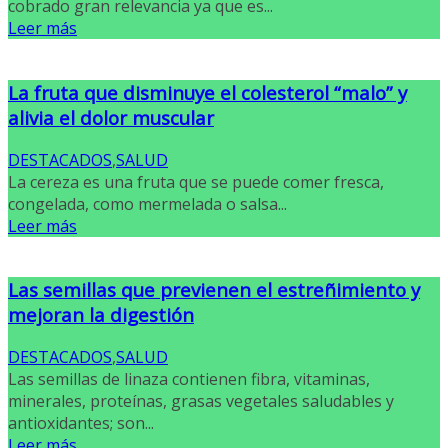
cobrado gran relevancia ya que es...
Leer más
La fruta que disminuye el colesterol “malo” y
alivia el dolor muscular
DESTACADOS
,
SALUD
La cereza es una fruta que se puede comer fresca,
congelada, como mermelada o salsa...
Leer más
Las semillas que previenen el estreñimiento y
mejoran la digestión
DESTACADOS
,
SALUD
Las semillas de linaza contienen fibra, vitaminas,
minerales, proteínas, grasas vegetales saludables y
antioxidantes; son...
Leer más