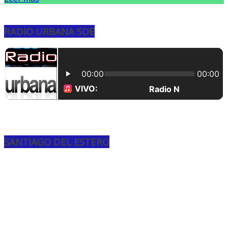
RADIO URBANA SDE
SANTIAGO DEL ESTERO