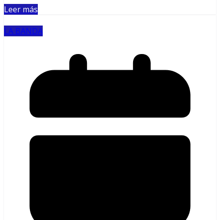
Leer más
LA BANDA