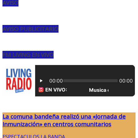
AVISO
AVISO PUBLICITARIO
FM LIVING EN VIVO
La comuna bandeña realizó una «Jornada de
Inmunización» en centros comunitarios
ESPECTACULOS
,
LA BANDA