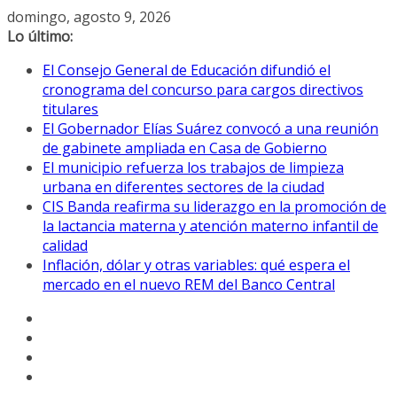
Saltar
domingo, agosto 9, 2026
al
Lo último:
contenido
El Consejo General de Educación difundió el
cronograma del concurso para cargos directivos
titulares
El Gobernador Elías Suárez convocó a una reunión
de gabinete ampliada en Casa de Gobierno
El municipio refuerza los trabajos de limpieza
urbana en diferentes sectores de la ciudad
CIS Banda reafirma su liderazgo en la promoción de
la lactancia materna y atención materno infantil de
calidad
Inflación, dólar y otras variables: qué espera el
mercado en el nuevo REM del Banco Central