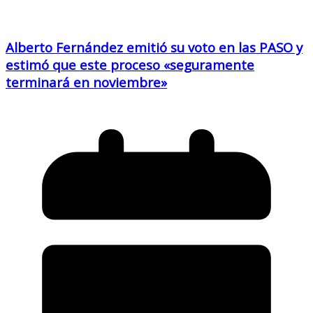
Alberto Fernández emitió su voto en las PASO y
estimó que este proceso «seguramente
terminará en noviembre»