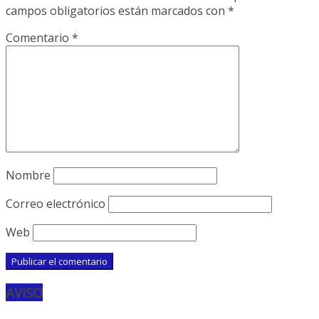
campos obligatorios están marcados con
*
Comentario
*
Nombre
Correo electrónico
Web
AVISO