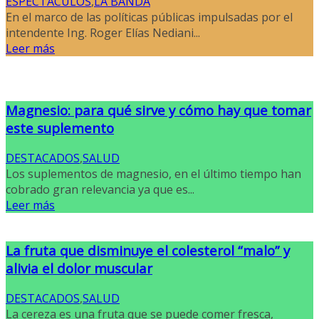
ESPECTACULOS
,
LA BANDA
En el marco de las políticas públicas impulsadas por el
intendente Ing. Roger Elías Nediani...
Leer más
Magnesio: para qué sirve y cómo hay que tomar
este suplemento
DESTACADOS
,
SALUD
Los suplementos de magnesio, en el último tiempo han
cobrado gran relevancia ya que es...
Leer más
La fruta que disminuye el colesterol “malo” y
alivia el dolor muscular
DESTACADOS
,
SALUD
La cereza es una fruta que se puede comer fresca,