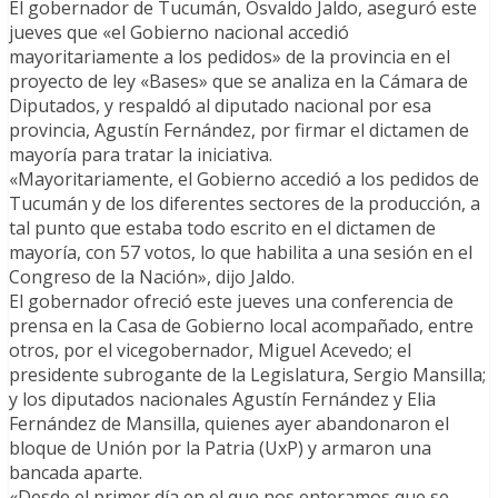
El gobernador de Tucumán, Osvaldo Jaldo, aseguró este
jueves que «el Gobierno nacional accedió
mayoritariamente a los pedidos» de la provincia en el
proyecto de ley «Bases» que se analiza en la Cámara de
Diputados, y respaldó al diputado nacional por esa
provincia, Agustín Fernández, por firmar el dictamen de
mayoría para tratar la iniciativa.
«Mayoritariamente, el Gobierno accedió a los pedidos de
Tucumán y de los diferentes sectores de la producción, a
tal punto que estaba todo escrito en el dictamen de
mayoría, con 57 votos, lo que habilita a una sesión en el
Congreso de la Nación», dijo Jaldo.
El gobernador ofreció este jueves una conferencia de
prensa en la Casa de Gobierno local acompañado, entre
otros, por el vicegobernador, Miguel Acevedo; el
presidente subrogante de la Legislatura, Sergio Mansilla;
y los diputados nacionales Agustín Fernández y Elia
Fernández de Mansilla, quienes ayer abandonaron el
bloque de Unión por la Patria (UxP) y armaron una
bancada aparte.
«Desde el primer día en el que nos enteramos que se