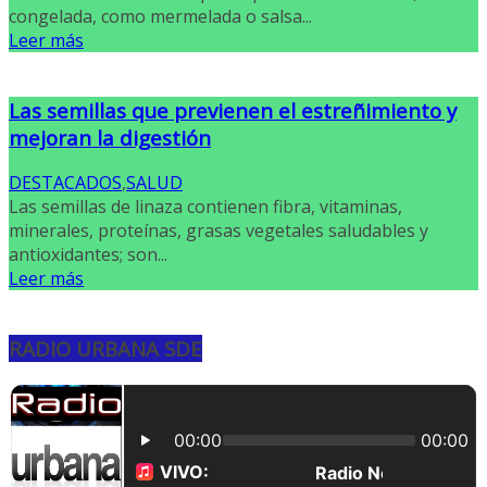
congelada, como mermelada o salsa...
Leer más
Las semillas que previenen el estreñimiento y
mejoran la digestión
DESTACADOS
,
SALUD
Las semillas de linaza contienen fibra, vitaminas,
minerales, proteínas, grasas vegetales saludables y
antioxidantes; son...
Leer más
RADIO URBANA SDE