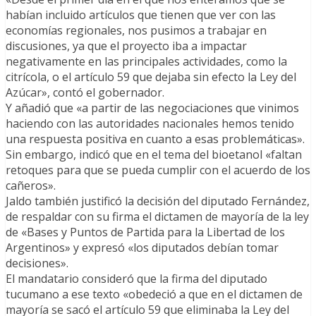
habían incluido artículos que tienen que ver con las
economías regionales, nos pusimos a trabajar en
discusiones, ya que el proyecto iba a impactar
negativamente en las principales actividades, como la
citrícola, o el artículo 59 que dejaba sin efecto la Ley del
Azúcar», contó el gobernador.
Y añadió que «a partir de las negociaciones que vinimos
haciendo con las autoridades nacionales hemos tenido
una respuesta positiva en cuanto a esas problemáticas».
Sin embargo, indicó que en el tema del bioetanol «faltan
retoques para que se pueda cumplir con el acuerdo de los
cañeros».
Jaldo también justificó la decisión del diputado Fernández,
de respaldar con su firma el dictamen de mayoría de la ley
de «Bases y Puntos de Partida para la Libertad de los
Argentinos» y expresó «los diputados debían tomar
decisiones».
El mandatario consideró que la firma del diputado
tucumano a ese texto «obedeció a que en el dictamen de
mayoría se sacó el artículo 59 que eliminaba la Ley del