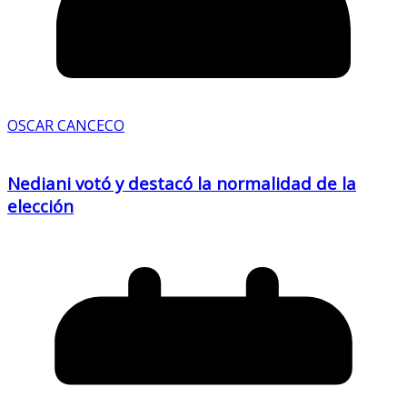
OSCAR CANCECO
Nediani votó y destacó la normalidad de la
elección