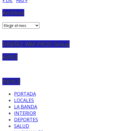
« Dic
Feb »
Archivos
Archivos
DISEÑO: WM-PROD Group
AVISO
INDICE
PORTADA
LOCALES
LA BANDA
INTERIOR
DEPORTES
SALUD